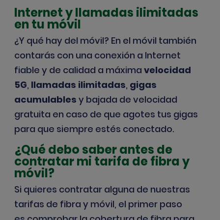
Internet y llamadas ilimitadas
en tu móvil
¿Y qué hay del móvil? En el móvil también
contarás con una conexión a Internet
fiable y de calidad a máxima
velocidad
5G
,
llamadas ilimitadas
,
gigas
acumulables
y
bajada de velocidad
gratuita
en caso de que agotes tus gigas
para que siempre estés conectado.
¿Qué debo saber antes de
contratar mi tarifa de fibra y
móvil?
Si quieres contratar alguna de nuestras
tarifas de fibra y móvil, el primer paso
es
comprobar la cobertura de fibra
para