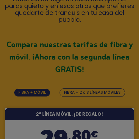
paras quieto y en esos otros que prefieres
quedarte de tranquis en tu casa del
pueblo.
Compara nuestras tarifas de fibra y
móvil. ¡Ahora con la segunda línea
GRATIS!
FIBRA + MÓVIL
FIBRA + 2 o 3 LÍNEAS MÓVILES
2ª LÍNEA MÓVIL, ¡DE REGALO!
29
,80
€