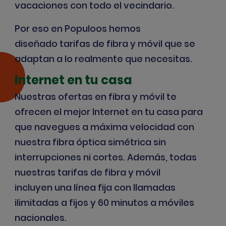
vacaciones con todo el vecindario.
Por eso en Populoos hemos
diseñado
tarifas de fibra y móvil
que se
adaptan a lo realmente que necesitas.
Internet en tu casa
Nuestras ofertas en fibra y móvil te
ofrecen el mejor Internet en tu casa para
que navegues a máxima velocidad con
nuestra fibra óptica simétrica sin
interrupciones ni cortes. Además, todas
nuestras tarifas de fibra y móvil
incluyen
una línea fija
con llamadas
ilimitadas a fijos y 60 minutos a móviles
nacionales.