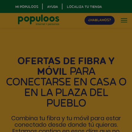
MI POPULOOS
AYUDA
LOCALIZA TU TIENDA
¿HABLAMOS?
OFERTAS DE FIBRA Y
MÓVIL
PARA
CONECTARSE EN CASA O
EN LA PLAZA DEL
PUEBLO
Combina tu
fibra y tu móvil para estar
conectado desde donde tú quieras.
Estamos contigo en esos días que no