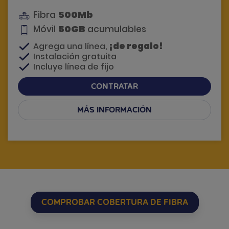
500Mb
Fibra
50GB
Móvil
acumulables
¡de regalo!
Agrega una línea,
Instalación gratuita
Incluye línea de fijo
CONTRATAR
MÁS INFORMACIÓN
Si tienes dudas, te llamamos
COMPROBAR COBERTURA DE FIBRA