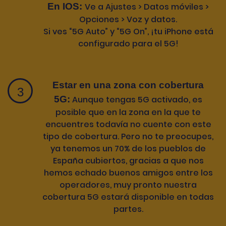
En IOS:
Ve a Ajustes > Datos móviles >
Opciones > Voz y datos.
Si ves “5G Auto” y “5G On”, ¡tu iPhone está
configurado para el 5G!
Estar en una zona con cobertura
5G:
Aunque tengas 5G activado, es
posible que en la zona en la que te
encuentres todavía no cuente con este
tipo de cobertura. Pero no te preocupes,
ya tenemos un 70% de los pueblos de
España cubiertos, gracias a que nos
hemos echado buenos amigos entre los
operadores, muy pronto nuestra
cobertura 5G estará disponible en todas
partes.