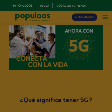
MI POPULOOS
AYUDA
LOCALIZA TU TIENDA
¿HABLAMOS?
¿Qué significa tener 5G?