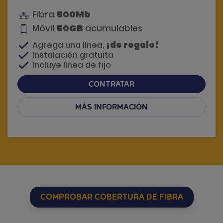
500Mb
Fibra
50GB
Móvil
acumulables
¡de regalo!
Agrega una línea,
Instalación gratuita
Incluye línea de fijo
CONTRATAR
MÁS INFORMACIÓN
Si tienes dudas, te llamamos
COMPROBAR COBERTURA DE FIBRA