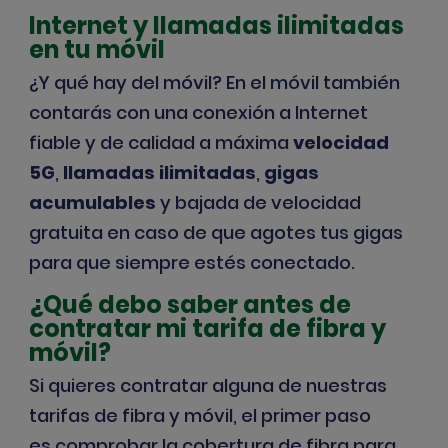
Internet y llamadas ilimitadas
en tu móvil
¿Y qué hay del móvil? En el móvil también
contarás con una conexión a Internet
fiable y de calidad a máxima
velocidad
5G
,
llamadas ilimitadas
,
gigas
acumulables
y
bajada de velocidad
gratuita
en caso de que agotes tus gigas
para que siempre estés conectado.
¿Qué debo saber antes de
contratar mi tarifa de fibra y
móvil?
Si quieres contratar alguna de nuestras
tarifas de fibra y móvil, el primer paso
es
comprobar la cobertura de fibra
para