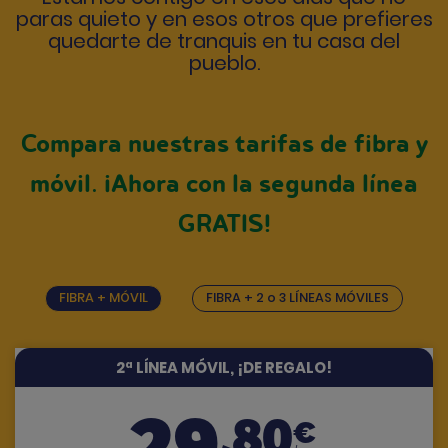
paras quieto y en esos otros que prefieres
quedarte de tranquis en tu casa del
pueblo.
Compara nuestras tarifas de fibra y
móvil. ¡Ahora con la segunda línea
GRATIS!
FIBRA + MÓVIL
FIBRA + 2 o 3 LÍNEAS MÓVILES
2ª LÍNEA MÓVIL, ¡DE REGALO!
29
,80
€