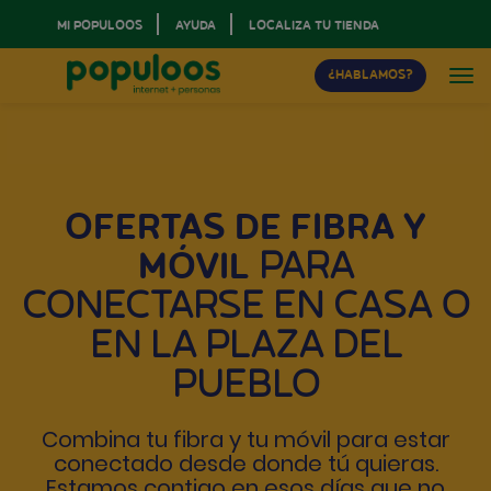
MI POPULOOS
AYUDA
LOCALIZA TU TIENDA
¿HABLAMOS?
OFERTAS DE FIBRA Y
MÓVIL
PARA
CONECTARSE EN CASA O
EN LA PLAZA DEL
PUEBLO
Combina tu
fibra y tu móvil para estar
conectado desde donde tú quieras.
Estamos contigo en esos días que no