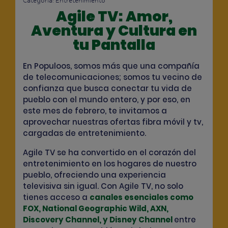
Categoría:
Entretenimiento
Agile TV: Amor,
Aventura y Cultura en
tu Pantalla
En Populoos, somos más que una compañía
de telecomunicaciones; somos tu vecino de
confianza que busca conectar tu vida de
pueblo con el mundo entero, y por eso, en
este mes de febrero, te invitamos a
aprovechar nuestras
ofertas fibra móvil y tv
,
cargadas de entretenimiento.
Agile TV se ha convertido en el corazón del
entretenimiento en los hogares de nuestro
pueblo, ofreciendo una experiencia
televisiva sin igual. Con Agile TV, no solo
tienes acceso a
c
anales esenciales como
FOX, National Geographic Wild, AXN,
Discovery Channel, y Disney Channel
entre