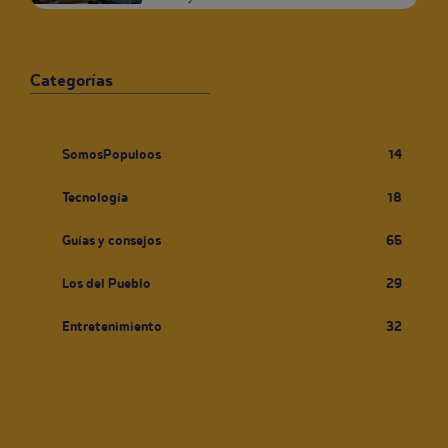
Categorías
SomosPopuloos
14
Tecnología
18
Guías y consejos
65
Los del Pueblo
29
Entretenimiento
32