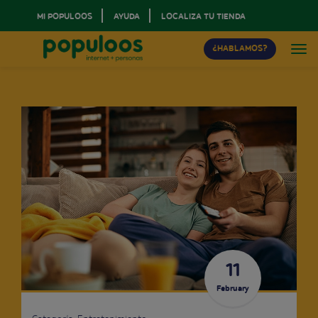
MI POPULOOS
AYUDA
LOCALIZA TU TIENDA
¿HABLAMOS?
11
February