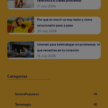
telefónica si tienes problemas
21 July 2026
Por qué mi móvil va muy lento y cómo
solucionarlo paso a paso
20 July 2026
Internet para teletrabajar sin problemas: lo
que necesitas en tu conexión
15 July 2026
Categorías
SomosPopuloos
14
Tecnología
18