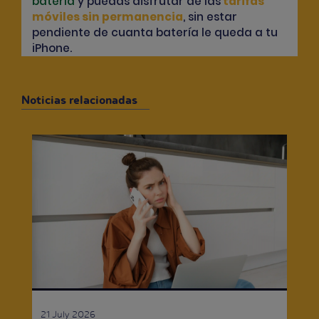
batería
y puedas disfrutar de las
tarifas
móviles sin permanencia
, sin estar
pendiente de cuanta batería le queda a tu
iPhone.
Noticias relacionadas
21 July 2026