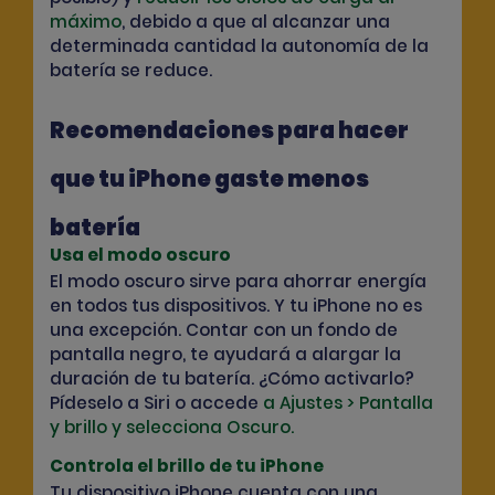
máximo
, debido a que al alcanzar una
determinada cantidad la autonomía de la
batería se reduce.
Recomendaciones para hacer
que tu iPhone gaste menos
batería
Usa el modo oscuro
El modo oscuro sirve para ahorrar energía
en todos tus dispositivos. Y tu iPhone no es
una excepción. Contar con un fondo de
pantalla negro, te ayudará a alargar la
duración de tu batería. ¿Cómo activarlo?
Pídeselo a Siri o accede
a Ajustes > Pantalla
y brillo y selecciona Oscuro.
Controla el brillo de tu iPhone
Tu dispositivo iPhone cuenta con una