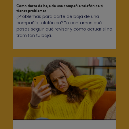
Cómo darse de baja de una compañía telefónica si
tienes problemas
¿Problemas para darte de baja de una
compañía telefónica? Te contamos qué
pasos seguir, qué revisar y cómo actuar si no
tramitan tu baja.