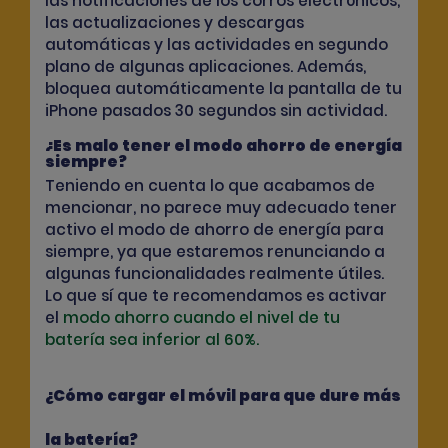
las notificaciones de los corros electrónicos,
las actualizaciones y descargas
automáticas y las actividades en segundo
plano de algunas aplicaciones. Además,
bloquea automáticamente la pantalla de tu
iPhone pasados 30 segundos sin actividad.
¿Es malo tener el modo ahorro de energía
siempre?
Teniendo en cuenta lo que acabamos de
mencionar, no parece muy adecuado tener
activo el modo de ahorro de energía para
siempre, ya que estaremos renunciando a
algunas funcionalidades realmente útiles.
Lo que sí que te recomendamos es activar
el
modo ahorro cuando el nivel de tu
batería sea inferior al 60%.
¿Cómo cargar el móvil para que dure más
la batería?