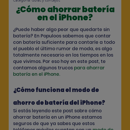
Categoría:
Guías y consejos
¿Cómo ahorrar batería
en el iPhone?
¿Puede haber algo peor que quedarte sin
batería? En Populoos sabemos que contar
con batería suficiente para contarle a todo
el pueblo el último rumor de moda, es algo
totalmente necesario en los tiempos en los
que vivimos. Por eso hoy en este post, te
contamos algunos trucos
para ahorrar
batería en el iPhone.
¿Cómo funciona el modo de
ahorro de batería del iPhone?
Si estás leyendo este post sobre cómo
ahorrar batería en un iPhone estamos
seguros de que ya sabes que estos
teléfonos móviles cuentan con un
modo de