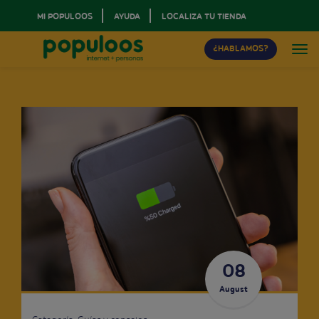
MI POPULOOS
AYUDA
LOCALIZA TU TIENDA
¿HABLAMOS?
08
August