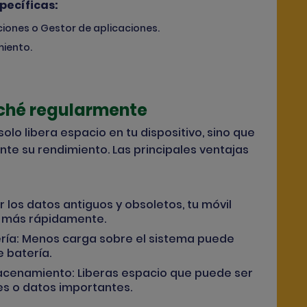
pecíficas:
ciones o Gestor de aplicaciones.
miento.
aché regularmente
solo libera espacio en tu dispositivo, sino que
te su rendimiento. Las principales ventajas
ar los datos antiguos y obsoletos, tu móvil
s más rápidamente.
ría
: Menos carga sobre el sistema puede
 batería.
macenamiento
: Liberas espacio que puede ser
es o datos importantes.