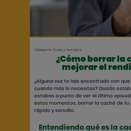
Categoría:
Guías y consejos
¿Cómo borrar la 
mejorar el rend
¿Alguna vez te has encontrado con que t
cuando más lo necesitas? Quizás estaba
estabas a punto de ver el último episodi
estos momentos, borrar la caché de tu 
rápido y sencillo.
Entendiendo qué es la ca