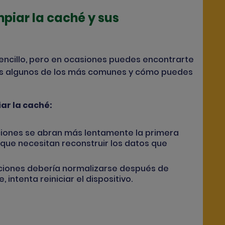
piar la caché y sus
encillo, pero en ocasiones puedes encontrarte
os algunos de los más comunes y cómo puedes
iar la caché:
aciones se abran más lentamente la primera
que necesitan reconstruir los datos que
caciones debería normalizarse después de
 intenta reiniciar el dispositivo.