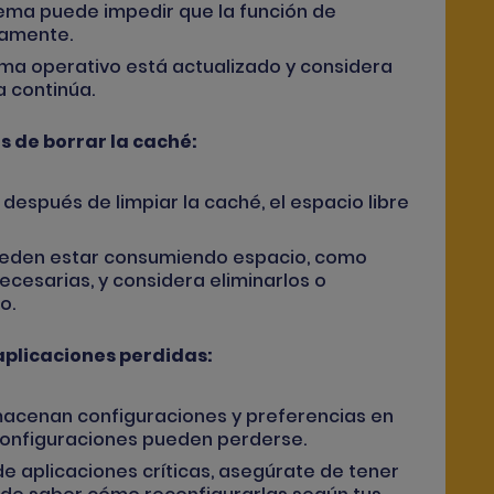
stema puede impedir que la función de
tamente.
ema operativo está actualizado y considera
a continúa.
s de borrar la caché:
o después de limpiar la caché, el espacio libre
pueden estar consumiendo espacio, como
ecesarias, y considera eliminarlos o
o.
aplicaciones perdidas:
lmacenan configuraciones y preferencias en
 configuraciones pueden perderse.
de aplicaciones críticas, asegúrate de tener