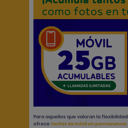
Para aquellos que valoran la flexibilid
ofrece
.
tarifas de móvil sin permanencia