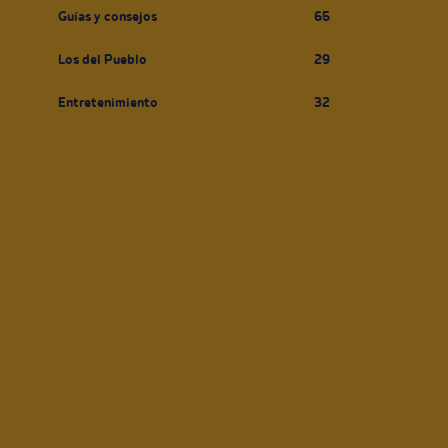
Guías y consejos
65
Los del Pueblo
29
Entretenimiento
32