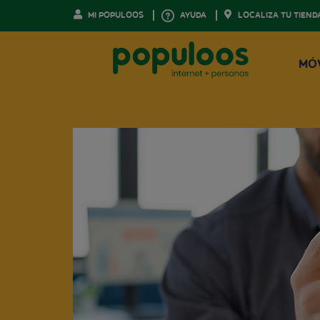
MI POPULOOS
AYUDA
LOCALIZA TU TIEND
MÓ