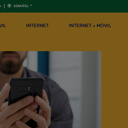
A
ESPAÑOL
VIL
INTERNET
INTERNET + MÓVIL