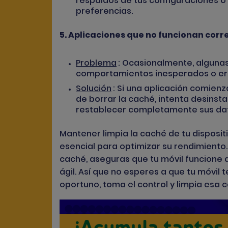
respaldos de tus configuraciones o
preferencias.
5. Aplicaciones que no funcionan cor
Problema
: Ocasionalmente, alguna
comportamientos inesperados o err
Solución
: Si una aplicación comie
de borrar la caché, intenta desinstal
restablecer completamente sus da
Mantener limpia la caché de tu disposit
esencial para optimizar su rendimiento
caché, aseguras que tu móvil funcione 
ágil. Así que no esperes a que tu móvi
oportuno, toma el control y limpia esa