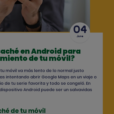
04
June
caché en Android para
imiento de tu móvil?
u móvil va más lento de lo normal justo
s intentando abrir Google Maps en un viaje o
o de tu serie favorita y todo se congeló. En
dispositivo Android puede ser un salvavidas
ché de tu móvil