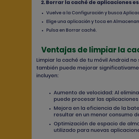
2.
Borrar la caché de aplicaciones es
Vuelve a la Configuración y busca Aplica
Elige una aplicación y toca en Almacena
Pulsa en Borrar caché.
Ventajas de limpiar la c
Limpiar la caché de tu móvil Android no 
también puede mejorar significativamen
incluyen:
Aumento de velocidad
: Al elimin
puede procesar las aplicacione
Mejora en la eficiencia de la bate
resultar en un menor consumo de
Optimización de espacio de al
utilizado para nuevas aplicacion