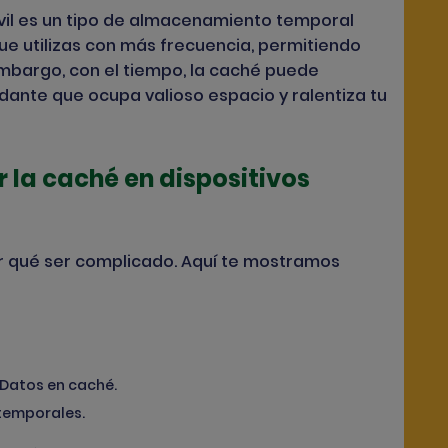
vil es un tipo de almacenamiento temporal
ue utilizas con más frecuencia, permitiendo
mbargo, con el tiempo, la caché puede
ante que ocupa valioso espacio y ralentiza tu
 la caché en dispositivos
por qué ser complicado. Aquí te mostramos
 Datos en caché.
 temporales.