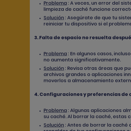
Problema
: A veces, un error del si
limpieza de caché funcione correc
Solución
: Asegúrate de que tu sist
reiniciar tu dispositivo si el problem
3. Falta de espacio no resuelta despué
Problema
: En algunos casos, inclus
no aumenta significativamente.
Solución
: Revisa otras áreas que 
archivos grandes o aplicaciones inn
moverlos a almacenamiento extern
4. Configuraciones y preferencias de 
Problema
: Algunas aplicaciones a
su caché. Al borrar la caché, estas
Solución
: Antes de borrar la caché 