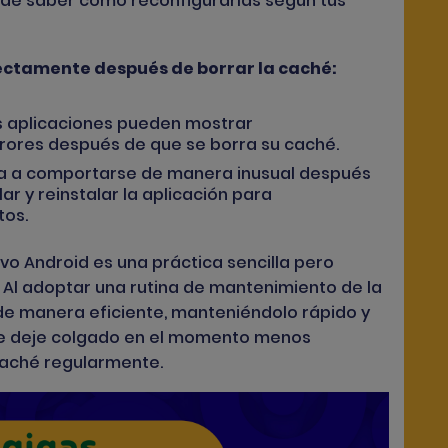
 de saber cómo reconfigurarlas según tus
rectamente después de borrar la caché:
s aplicaciones pueden mostrar
ores después de que se borra su caché.
nza a comportarse de manera inusual después
ar y reinstalar la aplicación para
tos.
ivo Android es una práctica sencilla pero
. Al adoptar una rutina de mantenimiento de la
de manera eficiente, manteniéndolo rápido y
l te deje colgado en el momento menos
 caché regularmente.