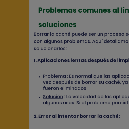
Problemas comunes al lim
soluciones
Borrar la caché puede ser un proceso s
con algunos problemas. Aquí detallam
solucionarlos:
1. Aplicaciones lentas después de limp
Problema
: Es normal que las aplic
vez después de borrar su caché, ya 
fueron eliminados.
Solución
: La velocidad de las apli
algunos usos. Si el problema persiste,
2. Error al intentar borrar la caché: