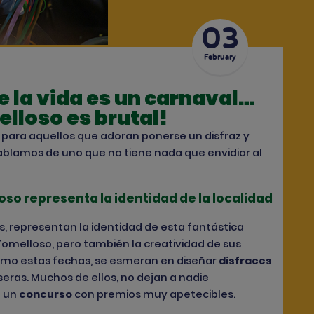
03
February
e la vida es un carnaval…
elloso es brutal!
para aquellos que adoran ponerse un disfraz y
 hablamos de uno que no tiene nada que envidiar al
so representa la identidad de la localidad
s, representan la
identidad
de esta fantástica
omelloso, pero también la
creatividad
de sus
asmo estas fechas, se esmeran en diseñar
disfraces
seras. Muchos de ellos, no dejan a nadie
a un
concurso
con premios muy apetecibles.