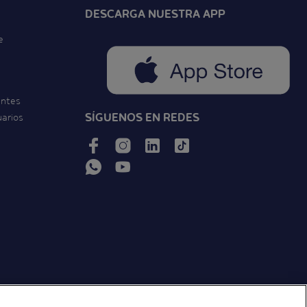
DESCARGA NUESTRA APP
e
entes
SÍGUENOS EN REDES
uarios