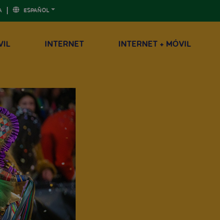
A
ESPAÑOL
VIL
INTERNET
INTERNET + MÓVIL