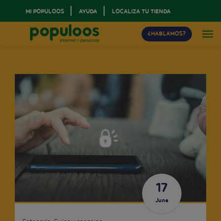
MI POPULOOS
AYUDA
LOCALIZA TU TIENDA
¿HABLAMOS?
17
June