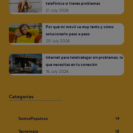
telefónica si tienes problemas
21 July 2026
Por qué mi móvil va muy lento y cómo
solucionarlo paso a paso
20 July 2026
Internet para teletrabajar sin problemas: lo
que necesitas en tu conexión
15 July 2026
Categorías
SomosPopuloos
14
Tecnología
18