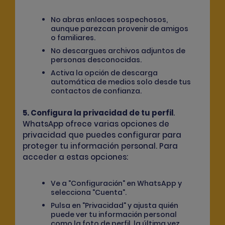
No abras enlaces sospechosos,
aunque parezcan provenir de amigos
o familiares.
No descargues archivos adjuntos de
personas desconocidas.
Activa la opción de descarga
automática de medios solo desde tus
contactos de confianza.
5. Configura la privacidad de tu perfil
.
WhatsApp ofrece varias opciones de
privacidad que puedes configurar para
proteger tu información personal. Para
acceder a estas opciones:
Ve a "Configuración" en WhatsApp y
selecciona "Cuenta".
Pulsa en "Privacidad" y ajusta quién
puede ver tu información personal
como la foto de perfil, la última vez