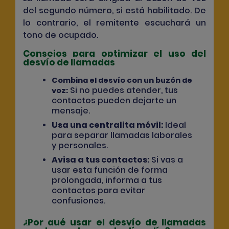
del segundo número, si está habilitado. De
lo contrario, el remitente escuchará un
tono de ocupado.
Consejos para optimizar el uso del
desvío de llamadas
Combina el desvío con un buzón de
Si no puedes atender, tus
voz:
contactos pueden dejarte un
mensaje.
Usa una centralita móvil:
Ideal
para separar llamadas laborales
y personales.
Avisa a tus contactos:
Si vas a
usar esta función de forma
prolongada, informa a tus
contactos para evitar
confusiones.
¿Por qué usar el desvío de llamadas