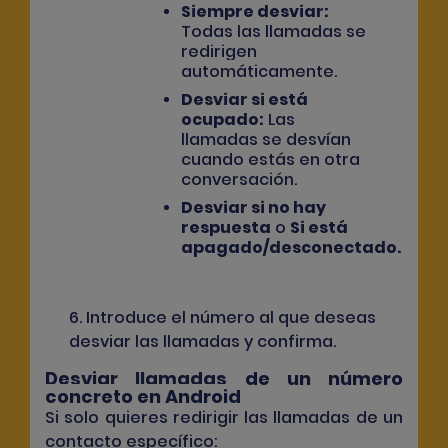
Siempre desviar
:
Todas las llamadas se
redirigen
automáticamente.
Desviar si está
ocupado
:
Las
llamadas se desvían
cuando estás en otra
conversación.
Desviar si no hay
respuesta
o
Si está
apagado/desconectado
.
6. Introduce el número al que deseas
desviar las llamadas y confirma.
Desviar llamadas de un número
concreto en Android
Si solo quieres redirigir las llamadas de un
contacto específico: