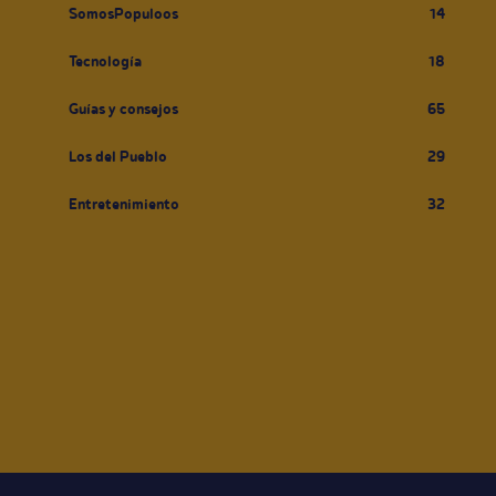
SomosPopuloos
14
Tecnología
18
Guías y consejos
65
Los del Pueblo
29
Entretenimiento
32