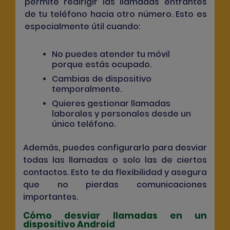
permite redirigir las llamadas entrantes
de tu teléfono hacia otro número. Esto es
especialmente útil cuando:
No puedes atender tu móvil
porque estás ocupado.
Cambias de dispositivo
temporalmente.
Quieres gestionar llamadas
laborales y personales desde un
único teléfono.
Además, puedes configurarlo para desviar
todas las llamadas o solo las de ciertos
contactos. Esto te da flexibilidad y asegura
que no pierdas comunicaciones
importantes.
Cómo desviar llamadas en un
dispositivo Android