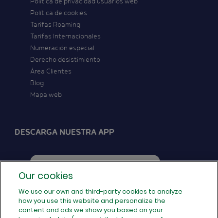
Política de privacidad usuarios web
Política de cookies
Tarifas Roaming
Tarifas Internacionales
Numeración especial
Derecho desistimiento
Área Clientes
Blog
Mapa web
DESCARGA NUESTRA APP
Our cookies
We use our own and third-party cookies to analyze
how you use this website and personalize the
SÍGUENOS EN REDES
content and ads we show you based on your