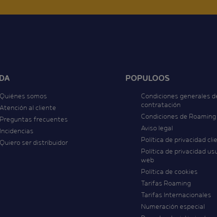
DA
POPULOOS
Quiénes somos
Condiciones generales d
contratación
Atención al cliente
Condiciones de Roaming
Preguntas frecuentes
Aviso legal
Incidencias
Política de privacidad cli
Quiero ser distribuidor
Política de privacidad us
web
Política de cookies
Tarifas Roaming
Tarifas Internacionales
Numeración especial