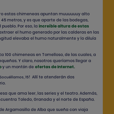
¡pero estas chimeneas apuntan muuuuuuy alto
 45 metros, y es que aparte de las bodegas,
pueblo. Por eso, la
increíble altura de estas
extraer el humo generado por las calderas en las
ongitud elevaba el humo naturalmente y lo diluía
sta 100 chimeneas en Tomelloso, de las cuales, a
queñas. Y claro, nosotros queríamos llegar a
o
y un montón de
ofertas de Internet.
! Allí te atenderán dos
 Socuéllamos, 15
rio.
esa que ama leer, las series y el teatro. Además,
encuentra Toledo, Granada y el norte de España.
 de Argamasilla de Alba que sueña con viaja