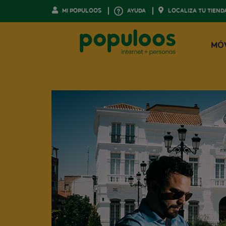
MI POPULOOS
AYUDA
LOCALIZA TU TIEND
MÓ