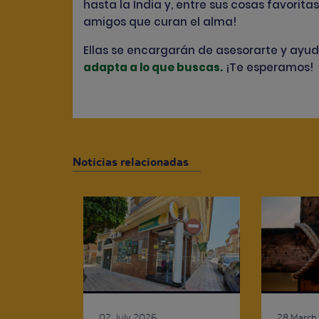
hasta la India y, entre sus cosas favorita
amigos que curan el alma!
Ellas se encargarán de asesorarte y ayu
adapta a lo que buscas
.
¡Te esperamos!
Noticias relacionadas
02 July 2026
28 March