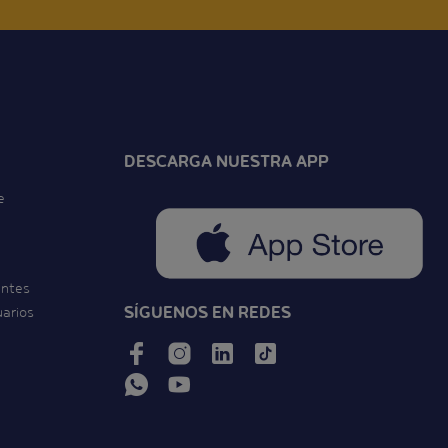
DESCARGA NUESTRA APP
e
entes
SÍGUENOS EN REDES
uarios