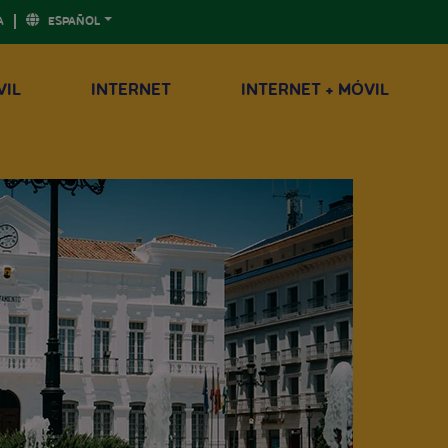
A
ESPAÑOL
VIL
INTERNET
INTERNET + MÓVIL