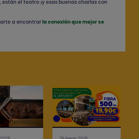
s, están el teatro ¡y esas buenas charlas con
darte a encontrar
la conexión que mejor se
26 March 2025
 2025