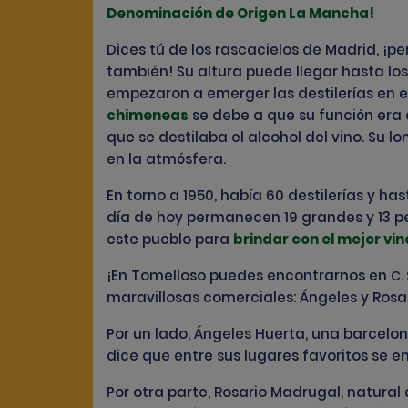
Denominación de Origen La Mancha!
Dices tú de los rascacielos de Madrid, 
también! Su altura puede llegar hasta los
empezaron a emerger las destilerías en el 
chimeneas
se debe a que su función era 
que se destilaba el alcohol del vino. Su l
en la atmósfera.
En torno a 1950, había 60 destilerías y ha
día de hoy permanecen 19 grandes y 13 pe
este pueblo para
brindar con el mejor vin
¡En Tomelloso puedes encontrarnos en
C.
maravillosas comerciales: Ángeles y Rosa
Por un lado, Ángeles Huerta, una barcelon
dice que entre sus lugares favoritos se 
Por otra parte, Rosario Madrugal, natural