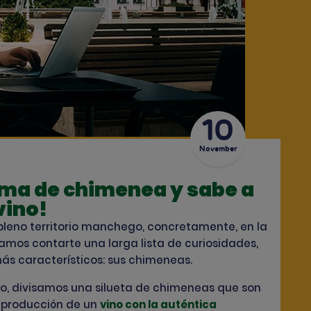
10
November
rma de chimenea y sabe a
vino!
pleno territorio manchego, concretamente, en la
amos contarte una larga lista de curiosidades,
ás característicos: sus chimeneas.
, divisamos una silueta de chimeneas que son
a producción de un
vino con la auténtica