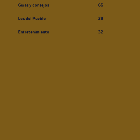
Guías y consejos
65
Los del Pueblo
29
Entretenimiento
32