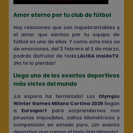
Amor eterno por tu club de fútbol
Hay relaciones que son inquebrantables y
el amor que sientes por tu equipo de
fútbol es una de ellas. Y como este mes va
de emociones, del 3 febrero al 2 de marzo,
podrás disfrutar de toda
LALIGA InsideTV
.
¡No te lo pierdas!
Llega uno de los eventos deportivos
más vistos del mundo
¡La espera ha terminado! Los
Olympic
Winter Games Milano Cortina 2026
llegan
a
Eurosport
para sorprendernos con
piruetas imposibles, saltos kilométricos y
competición en estado puro. ¡Un evento
deportivo que rompe el hielo literalmente!