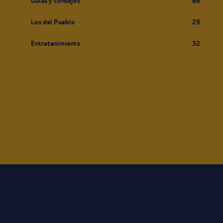
Guías y consejos
65
Los del Pueblo
29
Entretenimiento
32