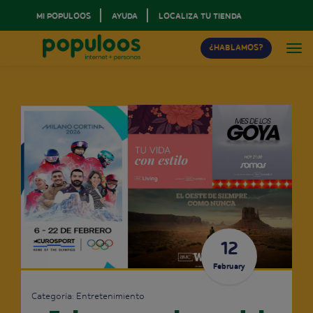
MI POPULOOS
AYUDA
LOCALIZA TU TIENDA
¿HABLAMOS?
12
February
Categoría:
Entretenimiento