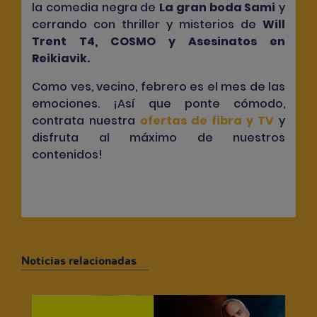
la comedia negra de
La gran boda Sami
y
cerrando con thriller y misterios de
Will
Trent T4
,
COSMO
y
Asesinatos en
Reikiavik
.
Como ves, vecino, febrero es el mes de las
emociones. ¡Así que ponte cómodo,
contrata nuestra
ofertas de fibra y TV
y
disfruta al máximo de nuestros
contenidos!
Noticias relacionadas