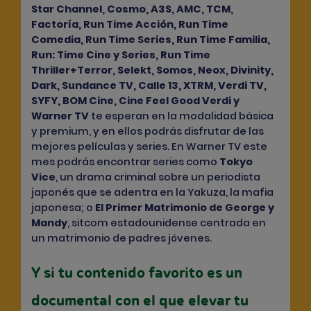
Star Channel, Cosmo, A3S, AMC, TCM,
Factoría, Run Time Acción, Run Time
Comedia, Run Time Series, Run Time Familia,
Run: Time Cine y Series, Run Time
Thriller+Terror, Selekt, Somos, Neox, Divinity,
Dark, Sundance TV, Calle 13, XTRM, Verdi TV,
SYFY, BOM Cine, Cine Feel Good Verdi y
Warner TV
te esperan en la modalidad básica
y premium, y en ellos podrás disfrutar de las
mejores películas y series. En Warner TV este
mes podrás encontrar series como
Tokyo
Vice
, un drama criminal sobre un periodista
japonés que se adentra en la Yakuza, la mafia
japonesa; o
El Primer Matrimonio de George y
Mandy
, sitcom estadounidense centrada en
un matrimonio de padres jóvenes.
Y si tu contenido favorito es un
documental con el que elevar tu