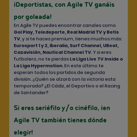
¡Deportistas, con Agile TV ganáis
por goleada!
En Agile TV puedes encontrar canales como
Gol Play, Teledeporte, Real Madrid TV y Betis
TV
, y si te haces premium, tienes muchos más:
Eurosport 1 y 2, Iberalia, Surf Channel, UBeat,
Cazavisión, Nautical Channel TV
. Y si eres
futbolero, no te pierdas
La Liga Live TV Inside
o
La Liga Hypermotion
. En este último te
esperan todos los partidos de segunda
división. ¿Quién se alzará con la victoria esta
temporada? ¿El Cádiz, el Deportivo o el Racing
de Santander?
Si eres seriéfilo y/o cinéfilo, ¡en
Agile TV también tienes dónde
elegir!