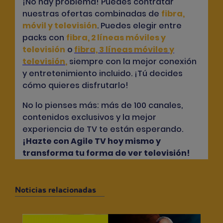
¡No hay problema! Puedes contratar
nuestras ofertas combinadas de
fibra,
móvil y televisión
. Puedes elegir entre
packs con
fibra, 2 líneas móviles y
televisión
o
fibra, 3 líneas móviles y
televisión
,
siempre con la mejor conexión
y entretenimiento incluido. ¡Tú decides
cómo quieres disfrutarlo!
No lo pienses más: más de 100 canales,
contenidos exclusivos y la mejor
experiencia de TV te están esperando.
¡Hazte con Agile TV hoy mismo y
transforma tu forma de ver televisión!
Noticias relacionadas