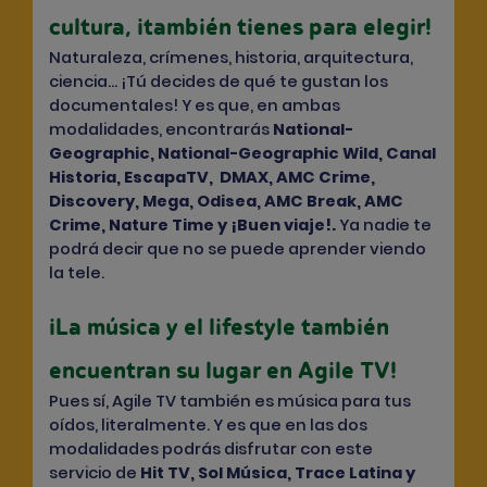
cultura, ¡también tienes para elegir!
Naturaleza, crímenes, historia, arquitectura,
ciencia… ¡Tú decides de qué te gustan los
documentales! Y es que, en ambas
modalidades, encontrarás
National-
Geographic, National-Geographic Wild, Canal
Historia, EscapaTV, DMAX, AMC Crime,
Discovery, Mega, Odisea, AMC Break, AMC
Crime, Nature Time y ¡Buen viaje!.
Ya nadie te
podrá decir que no se puede aprender viendo
la tele.
¡La música y el lifestyle también
encuentran su lugar en Agile TV!
Pues sí, Agile TV también es música para tus
oídos, literalmente. Y es que en las dos
modalidades podrás disfrutar con este
servicio de
Hit TV, Sol Música, Trace Latina y