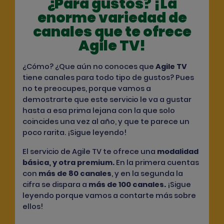
¿Para gustos? ¡La
enorme variedad de
canales que te ofrece
Agile TV!
¿Cómo? ¿Que aún no conoces que
Agile TV
tiene canales para todo tipo de gustos? Pues
no te preocupes, porque vamos a
demostrarte que este servicio le va a gustar
hasta a esa prima lejana con la que solo
coincides una vez al año, y que te parece un
poco rarita. ¡Sigue leyendo!
El servicio de Agile TV te ofrece una
modalidad
básica, y otra premium
.
En la primera cuentas
con
más de 80 canales
, y en la segunda la
cifra se dispara a
más de
100 canales.
¡Sigue
leyendo porque vamos a contarte más sobre
ellos!