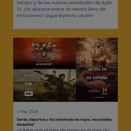
tiempo y de las nuevas novedades de Agile
TV. ¿Te apetece pasar un verano lleno de
emociones? ¡Sigue leyendo, vecino!
11 May 2026
Series, deportes y documentales de mayo, ¡novedades
deseadas!
¿Sabías que el mes de mayo es el mes de