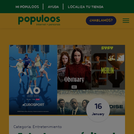
MI POPULOOS
AYUDA
LOCALIZA TU TIENDA
¿HABLAMOS?
16
January
Categoría:
Entretenimiento