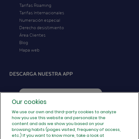
Tarifas Roaming
Tarifas Internacionales
Numeración especial
Derecho desistimiento
Área Clientes
Blog
Mapa web
DESCARGA NUESTRA APP
Our cookies
We use our own and third-party cookies to analyze
how you use this website and personalize the
SÍGUENOS EN REDES
content and ads we show you based on your
browsing habits (pages visited, frequency of access,
etc.) If you want to know more, take a look at