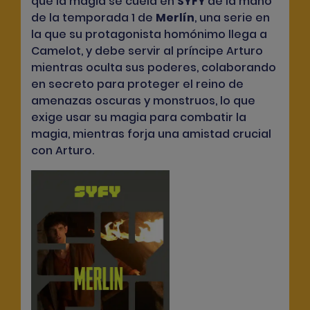
que la magia se cuela en
SYFY
de la mano
de la temporada 1 de
Merlín
, una serie en
la que su protagonista homónimo llega a
Camelot, y debe servir al príncipe Arturo
mientras oculta sus poderes, colaborando
en secreto para proteger el reino de
amenazas oscuras y monstruos, lo que
exige usar su magia para combatir la
magia, mientras forja una amistad crucial
con Arturo.