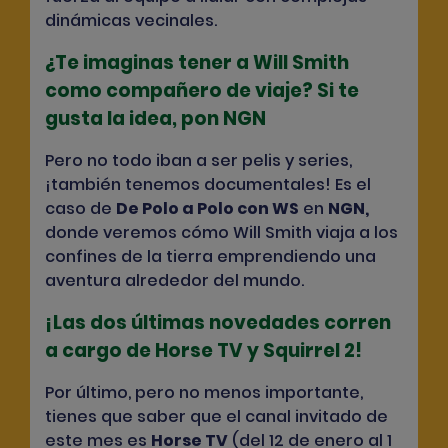
dinámicas vecinales.
¿Te imaginas tener a Will Smith
como compañero de viaje? Si te
gusta la idea, pon NGN
Pero no todo iban a ser pelis y series,
¡también tenemos documentales! Es el
caso de
De Polo a Polo con WS
en
NGN
,
donde veremos cómo Will Smith viaja a los
confines de la tierra emprendiendo una
aventura alrededor del mundo.
¡Las dos últimas novedades corren
a cargo de Horse TV y Squirrel 2!
Por último, pero no menos importante,
tienes que saber que el canal invitado de
este mes es
Horse TV
(del 12 de enero al 1