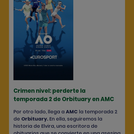
Crimen nivel: perderte la
temporada 2 de
Orbituary
en AMC
Por otro lado, llega a
AMC
la temporada 2
de
Orbituary
.
En ella, seguiremos la
historia de Elvira, una escritora de
obituarios que se convierte en una asesina