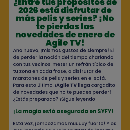
¿Entre tus propósitos de
2026 está disfrutar de
más pelis y series? ¡No
te pierdas las
novedades de enero de
Agile TV!
Año nuevo, ¡mismos gustos de siempre! El
de perder la noción del tiempo charlando
con tus vecinos, meter un refrán típico de
tu zona en cada frase, o disfrutar de
maratones de pelis y series en el sofá.
Para esto último, ¡
Agile TV
llega cargadito
de novedades que no te puedes perder!
¿Estás preparado? ¡Sigue leyendo!
¡La magia está asegurada en SYFY!
Esta vez, ¡empezamos muuuuy fuerte! Y es