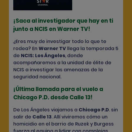
¡Saca al investigador que hay en ti
junto a NCIS en Warner TV!
¿Eres muy de investigar todo lo que te
rodea? En
Warner TV
llega la temporada 5
de
NCIS: Los Ángeles
, donde
acompañaremos a la unidad de élite de
NCIS a investigar las amenazas de la
seguridad nacional.
¡Última llamada para el vuelo a
Chicago P.D.
desde Calle 13!
De Los Ángeles viajamos a
Chicago P.D
.
sin
salir de
Calle 13
. Allí viviremos cómo un
homicidio en el barrio de Ruzek y Burgess
fuerza al equipo a lidiar con complejas