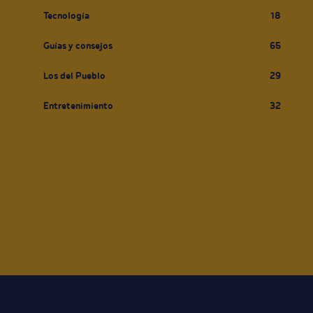
Tecnología
18
Guías y consejos
65
Los del Pueblo
29
Entretenimiento
32