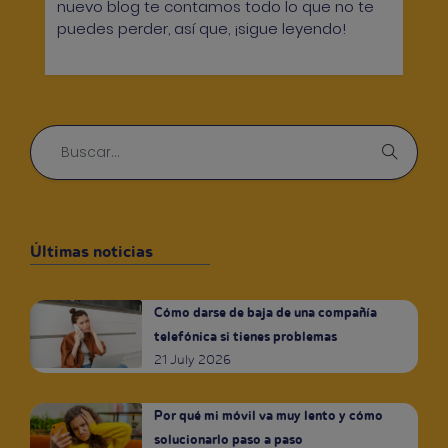
nuevo blog te contamos todo lo que no te
puedes perder, así que, ¡sigue leyendo!
Últimas noticias
Cómo darse de baja de una compañía
telefónica si tienes problemas
21 July 2026
Por qué mi móvil va muy lento y cómo
solucionarlo paso a paso