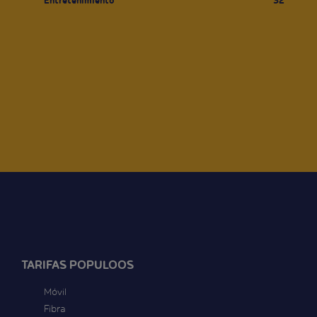
Entretenimiento
32
TARIFAS POPULOOS
Móvil
Fibra