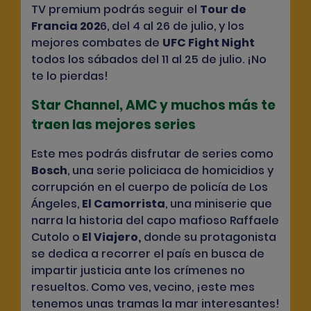
TV premium podrás seguir el
Tour de
Francia 202
6
, del 4 al 26 de julio, y los
mejores combates de
UFC Fight Night
todos los sábados del 11 al 25 de julio. ¡No
te lo pierdas!
Star Channel, AMC y muchos más te
traen las mejores series
Este mes podrás disfrutar de series como
Bosch
, una serie policiaca de homicidios y
corrupción en el cuerpo de policía de Los
Ángeles,
El Camorrista
,
una miniserie que
narra la historia del capo mafioso Raffaele
Cutolo o
El Viajero,
donde su protagonista
se dedica a recorrer el país en busca de
impartir justicia ante los crímenes no
resueltos. Como ves, vecino, ¡este mes
tenemos unas tramas la mar interesantes!