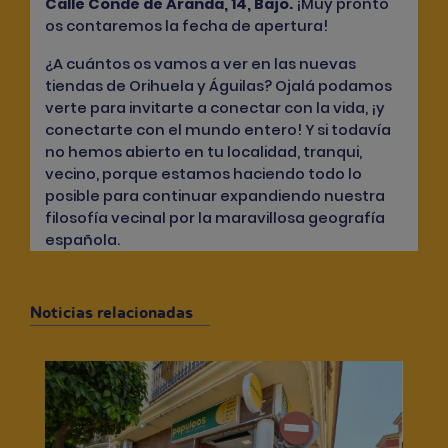
Calle Conde de Aranda, 14, Bajo
.
¡Muy pronto
os contaremos la fecha de apertura!
¿A cuántos os vamos a ver en las nuevas
tiendas de Orihuela y Águilas? Ojalá podamos
verte para invitarte a conectar con la vida, ¡y
conectarte con el mundo entero! Y si todavía
no hemos abierto en tu localidad, tranqui,
vecino, porque estamos haciendo todo lo
posible para continuar expandiendo nuestra
filosofía vecinal por la maravillosa geografía
española.
Noticias relacionadas