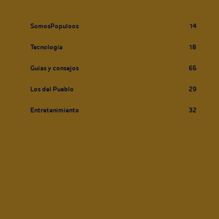
SomosPopuloos
14
Tecnología
18
Guías y consejos
65
Los del Pueblo
29
Entretenimiento
32