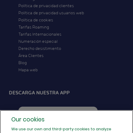
Política de privacidad clientes
Política de privacidad usuarios web
Política de cookies
Tarifas Roaming
Tarifas Internacionales
Numeración especial
Derecho desistimiento
Área Clientes
Blog
Mapa web
DESCARGA NUESTRA APP
Our cookies
We use our own and third-party cookies to analyze