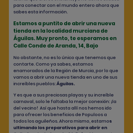
para conectar con el mundo entero ahora que
sabes esta información.
Estamos a puntito de abrir una nueva
tienda en la localidad murciana de
Águilas. Muy pronto, te esperamos en
Calle Conde de Aranda, 14, Bajo
No obstante, no es lo único que tenemos que
contarte. Como ya sabes, estamos
enamorados de la Región de Murcia, por lo que
vamos a abrir una nueva tienda en uno de sus
increíbles pueblos:
Águilas
.
Y es que a sus preciosas playas y su increíble
carnaval, solo le faltaba la mejor conexión: ¡la
del vecino! Así que hasta allí nos hemos ido
para ofrecer los beneficios de Populoos a
todos los aguileños. Ahora mismo, estamo
s
ultimando los preparativos
para abrir en