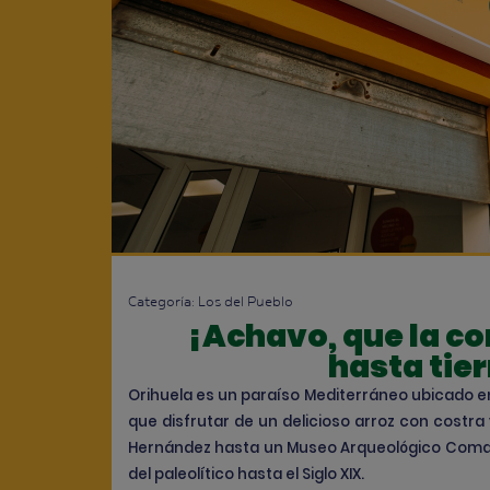
Categoría:
Los del Pueblo
¡Achavo, que la co
hasta tier
Orihuela es un paraíso Mediterráneo ubicado en
que disfrutar de un delicioso arroz con costr
Hernández hasta un Museo Arqueológico Comar
del paleolítico hasta el Siglo XIX.