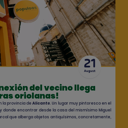
21
August
nexión del vecino llega
ras oriolanas!
 la provincia de
Alicante
. Un lugar muy pintoresco en el
a y donde encontrar desde la casa del mismísimo Miguel
cal que alberga objetos antiquísimos, concretamente,