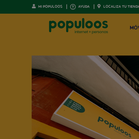
MI POPULOOS
AYUDA
LOCALIZA TU TIEND
MÓ