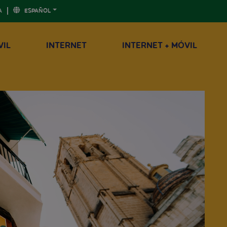
A
ESPAÑOL
VIL
INTERNET
INTERNET + MÓVIL