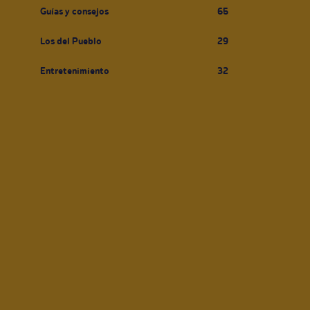
Guías y consejos
65
Los del Pueblo
29
Entretenimiento
32