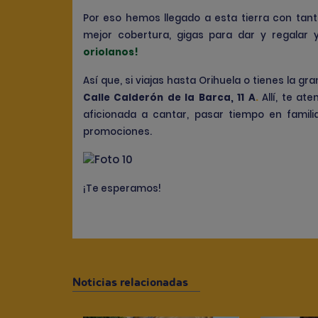
Por eso hemos llegado a esta tierra con tanto
mejor cobertura, gigas para dar y regalar y
oriolanos
!
Así que, si viajas hasta Orihuela o tienes la g
Calle Calderón de la Barca, 11 A
.
Allí, te a
aficionada a cantar, pasar tiempo en familia
promociones.
¡Te esperamos!
Noticias relacionadas