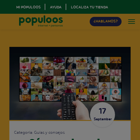
MI POPULOOS
AYUDA
LOCALIZA TU TIENDA
¿HABLAMOS?
17
September
Categoría:
Guías y consejos