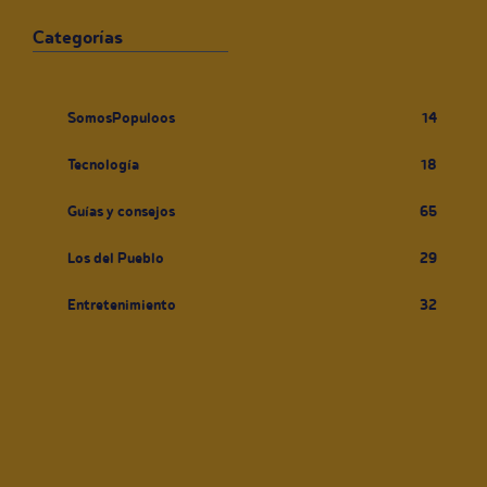
Categorías
SomosPopuloos
14
Tecnología
18
Guías y consejos
65
Los del Pueblo
29
Entretenimiento
32