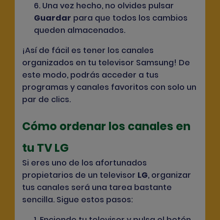
6. Una vez hecho, no olvides pulsar
Guardar
para que todos los cambios
queden almacenados.
¡Así de fácil es tener los canales
organizados en tu televisor Samsung! De
este modo, podrás acceder a tus
programas y canales favoritos con solo un
par de clics.
Cómo ordenar los canales en
tu TV LG
Si eres uno de los afortunados
propietarios de un televisor
LG
, organizar
tus canales será una tarea bastante
sencilla. Sigue estos pasos:
1. Enciende tu televisor y pulsa el botón