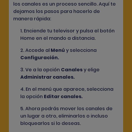
los canales es un proceso sencillo. Aquí te
dejamos los pasos para hacerlo de
manera rápida:
1. Enciende tu televisor y pulsa el botón
Home
en el mando a distancia.
2. Accede al
Menú
y selecciona
Configuración
.
3. Ve a la opción
Canales
y elige
Administrar canales
.
4. En el menú que aparece, selecciona
la opción
Editar canales
.
5. Ahora podrás mover los canales de
un lugar a otro, eliminarlos o incluso
bloquearlos si lo deseas.