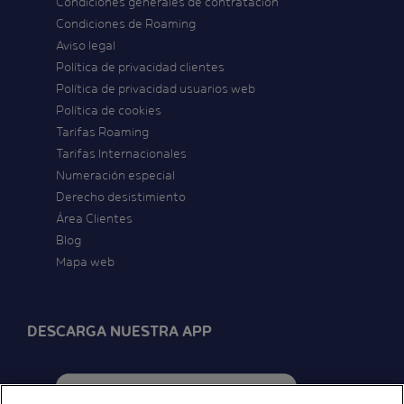
Condiciones generales de contratación
Condiciones de Roaming
Aviso legal
Política de privacidad clientes
Política de privacidad usuarios web
Política de cookies
Tarifas Roaming
Tarifas Internacionales
Numeración especial
Derecho desistimiento
Área Clientes
Blog
Mapa web
DESCARGA NUESTRA APP