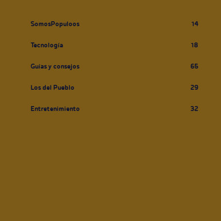
SomosPopuloos
14
Tecnología
18
Guías y consejos
65
Los del Pueblo
29
Entretenimiento
32