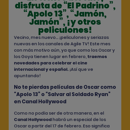
disfruta de “El Padrino”,
“Apolo 13”, “Jamón,
Jamón”, ¡y otros
peliculones!
Vecino, mes nuevo… ¡peliculones y seriazas
nuevas en los canales de Agile TV! Este mes
con más motivo aún, ya que como los Oscar y
los Goya tienen lugar en febrero,
traemos
novedades para celebrar el cine
internacional y español
.
¡Así que ve
apuntando!
No te pierdas películas de Oscar como
“Apolo 13” o “Salvar al Soldado Ryan”
en Canal Hollywood
Como no podía ser de otra manera, en el
Canal Hollywood
habrá un especial de los
Oscar a partir del 17 de febrero. Eso significa