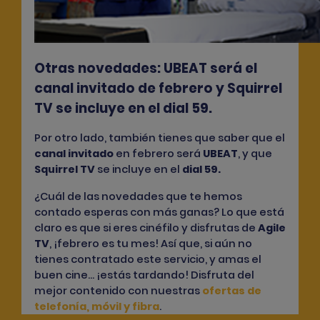
Otras novedades: UBEAT será el
canal invitado de febrero y Squirrel
TV se incluye en el dial 59.
Por otro lado, también tienes que saber que el
canal invitado
en febrero será
UBEAT
, y que
Squirrel TV
se incluye en el
dial 59
.
¿Cuál de las novedades que te hemos
contado esperas con más ganas? Lo que está
claro es que si eres cinéfilo y disfrutas de
Agile
TV
, ¡febrero es tu mes! Así que, si aún no
tienes contratado este servicio, y amas el
buen cine… ¡estás tardando! Disfruta del
mejor contenido con nuestras
ofertas de
telefonía, móvil y fibra
.