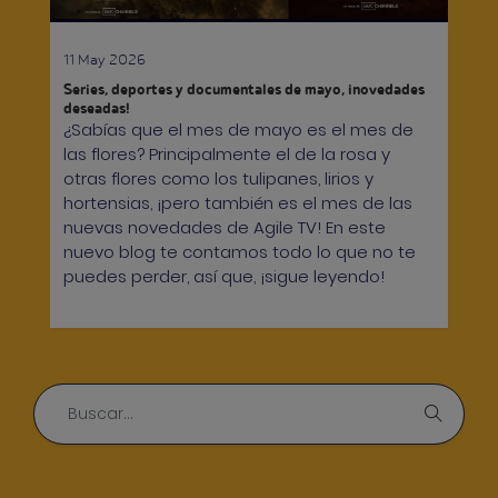
11 May 2026
Series, deportes y documentales de mayo, ¡novedades
deseadas!
¿Sabías que el mes de mayo es el mes de
las flores? Principalmente el de la rosa y
otras flores como los tulipanes, lirios y
hortensias, ¡pero también es el mes de las
nuevas novedades de Agile TV! En este
nuevo blog te contamos todo lo que no te
puedes perder, así que, ¡sigue leyendo!