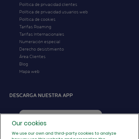
Política de privacidad clientes
Política de privacidad usuarios web
Política de cookies
Tarifas Roaming
Tarifas Internacionales
Numeración especial
Derecho desistimiento
Área Clientes
Blog
Mapa web
DESCARGA NUESTRA APP
Our cookies
We use our own and third-party cookies to analyze