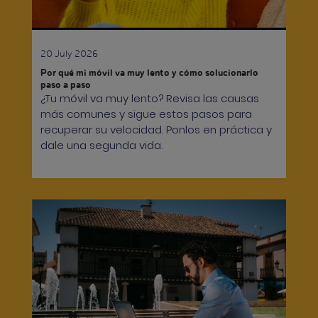
20 July 2026
Por qué mi móvil va muy lento y cómo solucionarlo
paso a paso
¿Tu móvil va muy lento? Revisa las causas
más comunes y sigue estos pasos para
recuperar su velocidad. Ponlos en práctica y
dale una segunda vida.