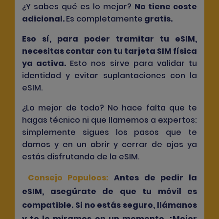
¿Y sabes qué es lo mejor?
No tiene coste
adicional
.
Es completamente
gratis
.
Eso sí, para poder tramitar tu eSIM,
necesitas contar con tu tarjeta SIM física
ya activa.
Esto nos sirve para validar tu
identidad y evitar suplantaciones con la
eSIM.
¿Lo mejor de todo? No hace falta que te
hagas técnico ni que llamemos a expertos:
simplemente sigues los pasos que te
damos y en un abrir y cerrar de ojos ya
estás disfrutando de la eSIM.
Consejo Populoos:
Antes de pedir la
eSIM, asegúrate de que tu móvil es
compatible. Si no estás seguro, llámanos
y te lo miramos en un momento. ¡Mejor