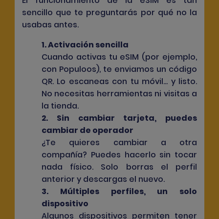
El funcionamiento de la eSIM es tan
sencillo que te preguntarás por qué no la
usabas antes.
1. Activación sencilla
Cuando activas tu eSIM (por ejemplo,
con Populoos), te enviamos un código
QR. Lo escaneas con tu móvil... y listo.
No necesitas herramientas ni visitas a
la tienda.
2. Sin cambiar tarjeta, puedes
cambiar de operador
¿Te quieres cambiar a otra
compañía? Puedes hacerlo sin tocar
nada físico. Solo borras el perfil
anterior y descargas el nuevo.
3. Múltiples perfiles, un solo
dispositivo
Algunos dispositivos permiten tener