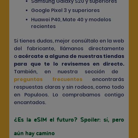
Samsung Galaxy S20 y superiores
Google Pixel 3 y superiores
Huawei P40, Mate 40 y modelos
recientes
Si tienes dudas, mejor consúltalo en la web
del fabricante, llámanos directamente
o
acércate a alguna de nuestras tiendas
para que te lo revisemos en directo.
También, en nuestra sección de
preguntas frecuentes
encontrarás
respuestas claras y sin rodeos, como todo
en Populoos. Lo comprobamos contigo
encantados.
¿Es la eSIM el futuro? Spoiler: sí, pero
aún hay camino