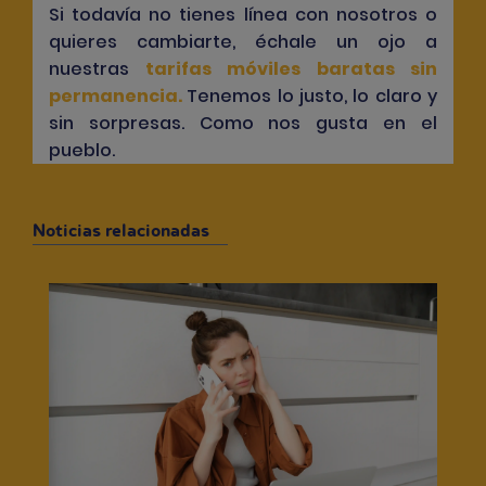
Si todavía no tienes línea con nosotros o
quieres cambiarte, échale un ojo a
nuestras
tarifas móviles baratas sin
permanencia
.
Tenemos lo justo, lo claro y
sin sorpresas. Como nos gusta en el
pueblo.
Noticias relacionadas