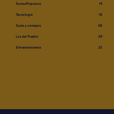
SomosPopuloos
14
Tecnología
18
Guías y consejos
65
Los del Pueblo
29
Entretenimiento
32