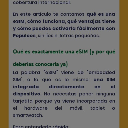
cobertura internacional.
En este artículo te contamos
qué es una
eSIM, cómo funciona, qué ventajas tiene
y cómo puedes activarla fácilmente con
Populoos
,
sin líos ni letras pequeñas.
Qué es exactamente una eSIM (y por qué
deberías conocerla ya)
La palabra "eSIM" viene de "embedded
SIM", o lo que es lo mismo:
una SIM
integrada directamente en el
dispositivo
.
No necesitas poner ninguna
tarjetita porque ya viene incorporada en
el hardware del móvil, tablet o
smartwatch.
Para entenderlo rápido: