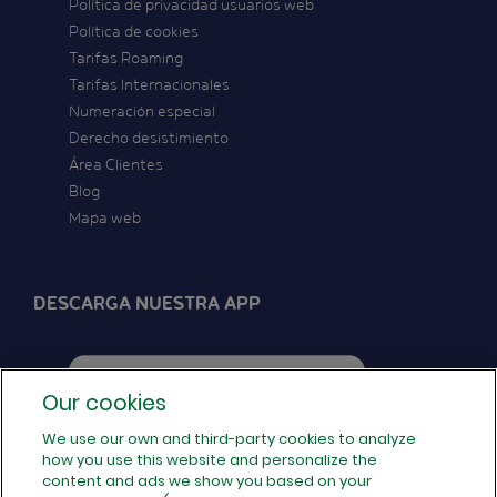
Política de privacidad usuarios web
Política de cookies
Tarifas Roaming
Tarifas Internacionales
Numeración especial
Derecho desistimiento
Área Clientes
Blog
Mapa web
DESCARGA NUESTRA APP
Our cookies
We use our own and third-party cookies to analyze
how you use this website and personalize the
SÍGUENOS EN REDES
content and ads we show you based on your