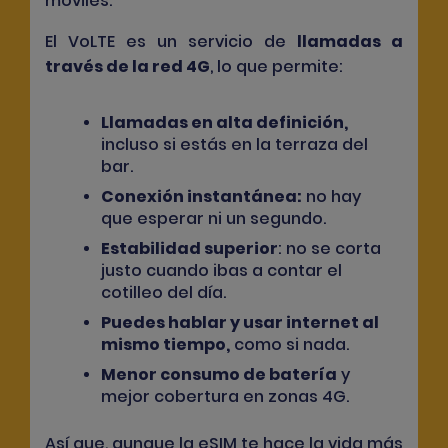
móviles.
El VoLTE es un servicio de
llamadas a
través de la red 4G
, lo que permite:
Llamadas en alta definición
,
incluso si estás en la terraza del
bar.
Conexión instantánea
:
no hay
que esperar ni un segundo.
Estabilidad superior
: no se corta
justo cuando ibas a contar el
cotilleo del día.
Puedes hablar y usar internet al
mismo tiempo
,
como si nada.
Menor consumo de batería
y
mejor cobertura en zonas 4G.
Así que, aunque la eSIM te hace la vida más