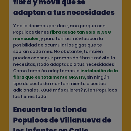
fibra y móvil que se
adaptan a tus necesidades
Y no lo decimos por decir, sino porque con
Populoos tienes
fibra desde tan solo 19,99€
mensuales
,
y para tarifas móviles
con la
posibilidad de acumular los gigas que te
sobran cada mes. No obstante, también
puedes conseguir promos de fibra + móvil si lo
necesitas, ¡todo adaptado a tus necesidades!
Como también adaptamos la
instalación de la
fibra que es totalmente GRATIS,
sin ningún
tipo de coste de mantenimiento o costes
adicionales. ¿Qué más quieres? ¡Si en Populoos
los tienes todo!
Encuentra la tienda
Populoos de Villanueva de
los Infantes en Calle