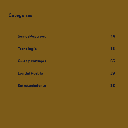
Categorías
SomosPopuloos
14
Tecnología
18
Guías y consejos
65
Los del Pueblo
29
Entretenimiento
32