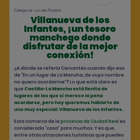
Categoría:
Los del Pueblo
Villanueva de los
Infantes, ¡un tesoro
manchego donde
disfrutar de la mejor
conexión!
¿A dónde se refería Cervantes cuando dijo eso
de “En un lugar de La Mancha, de cuyo nombre
no quiero acordarme”? Lo que está claro es
que
Castilla-La Mancha está llenita de
lugares de los que sí merece la pena
acordarse, pero hoy queremos hablarte de
uno muy especial: Villanueva de los Infantes.
Esta comarca de la
provincia de Ciudad Rea
l
es
considerada “casa” para muchos. Y es que,
entre otras atracciones turísticas que puedes