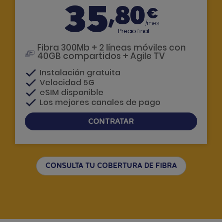
35
,80
€
/mes
Precio final
Fibra 300Mb + 2 líneas móviles con
40GB compartidos + Agile TV
Instalación gratuita
Velocidad 5G
eSIM disponible
Los mejores canales de pago
CONTRATAR
Si tienes dudas, te llamamos
CONSULTA TU COBERTURA DE FIBRA