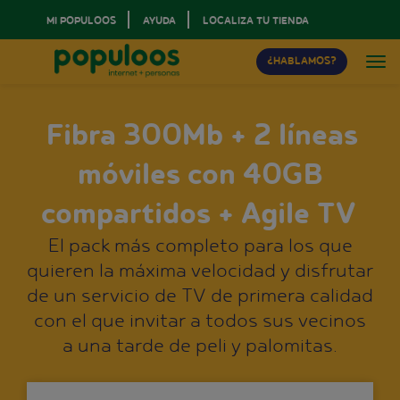
MI POPULOOS
AYUDA
LOCALIZA TU TIENDA
¿HABLAMOS?
Fibra 300Mb + 2 líneas
móviles con 40GB
compartidos + Agile TV
El pack más completo para los que
quieren la máxima velocidad y disfrutar
de un servicio de TV de primera calidad
con el que invitar a todos sus vecinos
a una tarde de peli y palomitas.