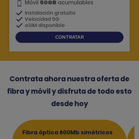
50GB
Móvil
acumulables
Instalación gratuita
Velocidad 5G
eSIM disponible
CONTRATAR
Si tienes dudas, te llamamos
Contrata ahora nuestra oferta de
fibra y móvil y disfruta de todo esto
desde hoy
Fibra óptica 600Mb simétricos