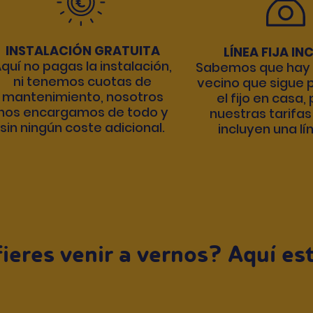
INSTALACIÓN GRATUITA
LÍNEA FIJA IN
quí no pagas la instalación,
Sabemos que hay 
ni tenemos cuotas de
vecino que sigue p
mantenimiento, nosotros
el fijo en casa,
nos encargamos de todo y
nuestras tarifas
sin ningún coste adicional.
incluyen una lín
ieres venir a vernos? Aquí e