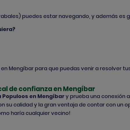
orabales) puedes estar navegando, y además es gr
uiera?
 en Mengíbar para que puedas venir a resolver t
cal de confianza en Mengíbar
a Populoos en Mengíbar
y prueba una conexión a 
 con su calidad y la gran ventaja de contar con un 
omo haría cualquier vecino!