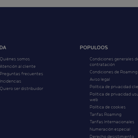
DA
POPULOOS
Quiénes somos
Condiciones generales d
contratación
Atención al cliente
Condiciones de Roaming
Preguntas frecuentes
Aviso legal
Incidencias
Política de privacidad cli
Quiero ser distribuidor
Política de privacidad us
web
Política de cookies
Tarifas Roaming
Tarifas Internacionales
Numeración especial
Derecho desistimiento