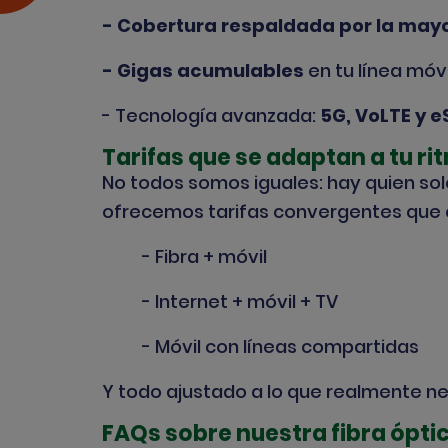
- Cobertura respaldada por la may
- Gigas acumulables
en tu línea móvi
-
Tecnología avanzada:
5G, VoLTE y e
Tarifas que se adaptan a tu ri
No todos somos iguales: hay quien solo 
ofrecemos tarifas convergentes que
- Fibra + móvil
- Internet + móvil + TV
- Móvil con líneas compartidas
Y todo ajustado a lo que realmente ne
FAQs sobre nuestra fibra ópti