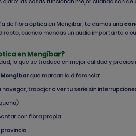
laro: las cosas funcionan mejor cuando son de ca
fa de fibra óptica en Mengibar, te damos una
con
directo, cuando mandas un audio importante o cuan
óptica en Mengíbar?
dad, lo que se traduce en mejor calidad y precios
n Mengíbar
que marcan la diferencia:
 navegar, trabajar o ver tu serie sin interrupcione
pequeña)
contar con fibra propia
 provincia