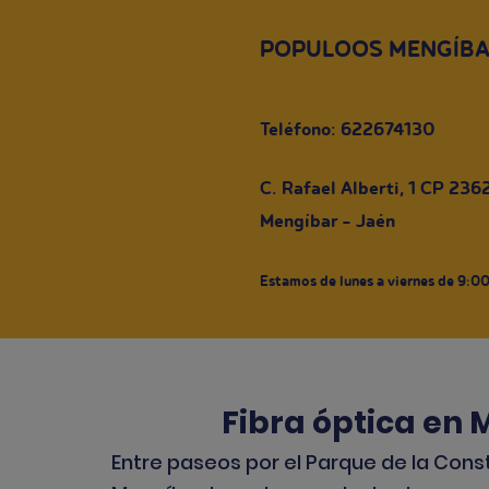
POPULOOS MENGÍB
Teléfono: 622674130
C. Rafael Alberti, 1 CP 236
Mengíbar - Jaén
Estamos de lunes a viernes de 9:0
Fibra óptica en 
Entre paseos por el Parque de la Cons