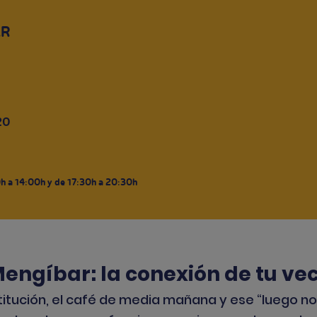
AR
20
0h a 14:00h y de 17:30h a 20:30h
Mengíbar: la conexión de tu ve
titución, el café de media mañana y ese “luego no