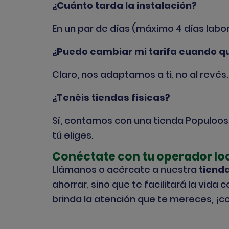
¿Cuánto tarda la instalación?
En un par de días (máximo 4 días lab
¿Puedo cambiar mi tarifa cuando q
Claro, nos adaptamos a ti, no al revés.
¿Tenéis tiendas físicas?
Sí, contamos con una tienda Populoos
tú eliges.
Conéctate con tu operador lo
Llámanos o acércate a nuestra
tiend
ahorrar, sino que te facilitará la vida
brinda la atención que te mereces, ¡c