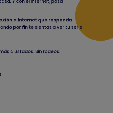
sa. Y con el internet, pasa
exión a Internet que responda
do por fin te sientas a ver tu serie
 más ajustados. Sin rodeos.
s