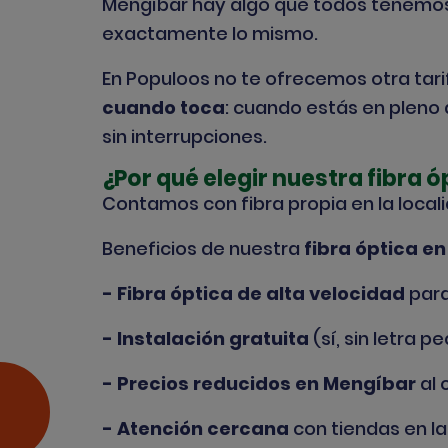
Mengíbar hay algo que todos tenemos c
exactamente lo mismo.
En Populoos no te ofrecemos otra tari
cuando toca
: cuando estás en pleno 
sin interrupciones.
¿Por qué elegir nuestra fibra 
Contamos con fibra propia en la locali
Beneficios de nuestra
fibra óptica e
- Fibra óptica de alta velocidad
para
- Instalación gratuita
(sí, sin letra 
- Precios reducidos en Mengíbar
al 
- Atención cercana
con tiendas en la