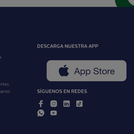
DESCARGA NUESTRA APP
e
entes
SÍGUENOS EN REDES
uarios