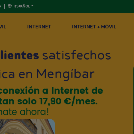
A
ESPAÑOL
VIL
INTERNET
INTERNET + MÓVIL