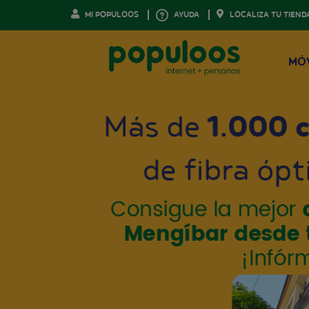
MI POPULOOS
AYUDA
LOCALIZA TU TIEND
MÓ