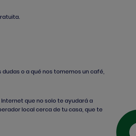
atuita.
us dudas o a qué nos tomemos un café,
Internet que no solo te ayudará a
operador local cerca de tu casa, que te