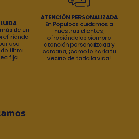
ATENCIÓN PERSONALIZADA
CLUIDA
En Populoos cuidamos a
más de un
nuestros clientes,
refiriendo
ofreciéndoles siempre
 por eso
atención personalizada y
 de fibra
cercana, ¡como lo haría tu
ea fija.
vecino de toda la vida!
stamos