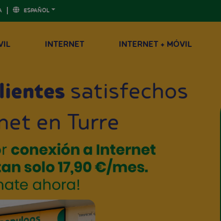
A
ESPAÑOL
VIL
INTERNET
INTERNET + MÓVIL