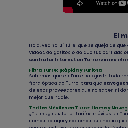
El m
Hola, vecino. Sí, tú, el que se queja de q
vídeos de gatitos o de que tus partidas 
contratar Internet en Turre
con nosotros
Fibra Turre: ¡Rápida y Furiosa!
Sabemos que en Turre nos gusta todo ráp
fibra óptica de Turre, para que
navegues
de esos proveedores que no saben ni dón
mejor que nadie.
Tarifas Móviles en Turre: Llama y Naveg
¿Te imaginas tener tarifas móviles en Tur
somos de aquí y sabemos que nadie quier
como si estuvieras ganando en la tómbo