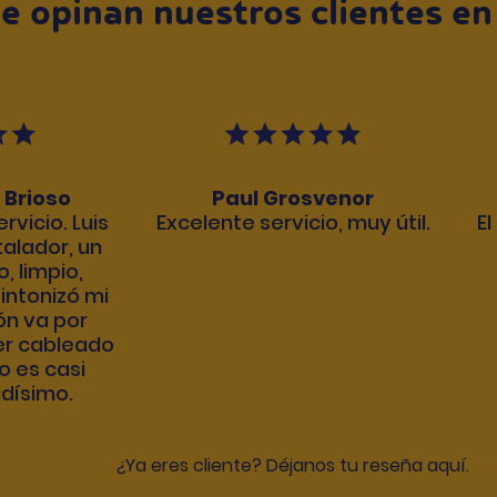
e opinan nuestros clientes en
 Brioso
Paul Grosvenor
rvicio. Luis
Excelente servicio, muy útil.
E
talador, un
o, limpio,
intonizó mi
ión va por
er cableado
o es casi
idísimo.
¿Ya eres cliente? Déjanos tu reseña aquí.