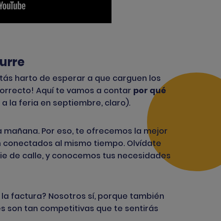
Turre
 estás harto de esperar a que carguen los
correcto! Aquí te vamos a contar
por qué
 la feria en septiembre, claro).
a mañana. Por eso, te ofrecemos la mejor
n conectados al mismo tiempo. Olvídate
ie de calle, y conocemos tus necesidades
n la factura? Nosotros sí, porque también
es
son tan competitivas que te sentirás