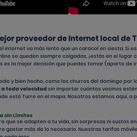
ejor proveedor de Internet local de 
ue el internet va más lento que un caracol en siesta. Si
online se queden siempre colgadas, ¡estás en el lugar 
 es la mejor decisión que puedes tomar (aparte de ir a
ido y bien hecho, como los churros del domingo por l
 a toda velocidad
sin importar cuántos vecinos esté
de está Turre en el mapa. Nosotros estamos aquí, a p
a sin Límites
re que se adapten a tu vida, sin sorpresas ni sustos e
e gastar más de lo necesario. Nuestras
tarifas móvil
la cada mes.