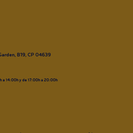
 Garden, B19, CP 04639
0h a 14:00h y de 17:00h a 20:00h