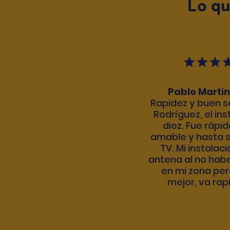
Lo qu
Pablo Martin
Rapidez y buen se
Rodríguez, el ins
diez. Fue rápid
amable y hasta s
TV. Mi instalac
antena al no hab
en mi zona per
mejor, va rap