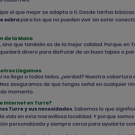
as el que mejor se adapta a ti. Desde tarifas básicas 
de sobra
para los que no pueden vivir sin estar conect
an de la Mano
, sino que también es de la mejor calidad. Porque en T
e quedará dinero para disfrutar de un buen tapeo o par
osotros Llegamos
i no llega a todos lados, ¿verdad? Nuestra cobertura 
 Nos aseguramos de que tengas señal en cualquier rin
todo momento.
e Internet en Turre?
s Turre y sus necesidades
.
Sabemos lo que significa
de la vida en esta maravillosa localidad. Y porque so
nción personalizada y siempre cerca para ayudarte con