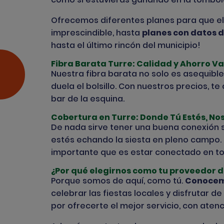
Ofrecemos diferentes planes para que elij
imprescindible, hasta
planes con datos 
hasta el último rincón del municipio!
Fibra Barata Turre: Calidad y Ahorro V
Nuestra fibra barata no solo es asequible
duela el bolsillo. Con nuestros precios, t
bar de la esquina.
Cobertura en Turre: Donde Tú Estés, N
De nada sirve tener una buena conexión s
estés echando la siesta en pleno campo.
importante que es estar conectado en 
¿Por qué elegirnos como tu proveedor d
Porque somos de aquí, como tú.
Conocemo
celebrar las fiestas locales y disfrutar 
por ofrecerte el mejor servicio, con ate