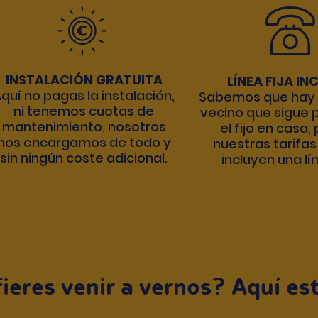
INSTALACIÓN GRATUITA
LÍNEA FIJA IN
quí no pagas la instalación,
Sabemos que hay 
ni tenemos cuotas de
vecino que sigue p
mantenimiento, nosotros
el fijo en casa,
nos encargamos de todo y
nuestras tarifas
sin ningún coste adicional.
incluyen una lín
ieres venir a vernos? Aquí e