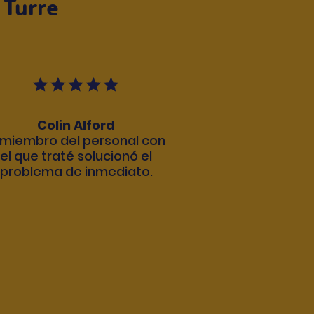
 Turre
Colin Alford
l miembro del personal con
el que traté solucionó el
problema de inmediato.