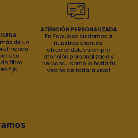
ATENCIÓN PERSONALIZADA
CLUIDA
En Populoos cuidamos a
más de un
nuestros clientes,
refiriendo
ofreciéndoles siempre
 por eso
atención personalizada y
 de fibra
cercana, ¡como lo haría tu
ea fija.
vecino de toda la vida!
stamos