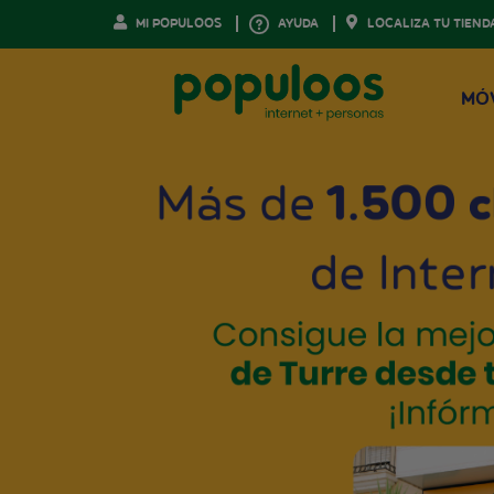
MI POPULOOS
AYUDA
LOCALIZA TU TIEND
MÓ