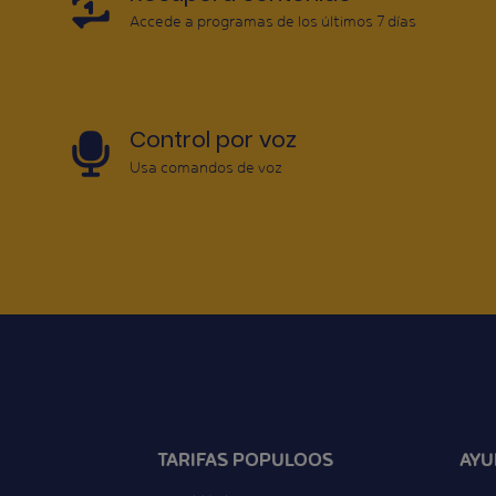
Accede a programas de los últimos 7 días
Control por voz
Usa comandos de voz
TARIFAS POPULOOS
AYU