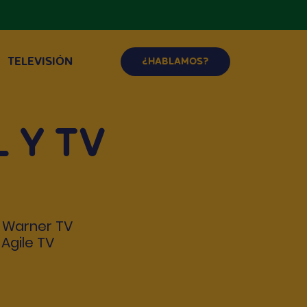
TELEVISIÓN
¿HABLAMOS?
L Y TV
e Warner TV
Agile TV