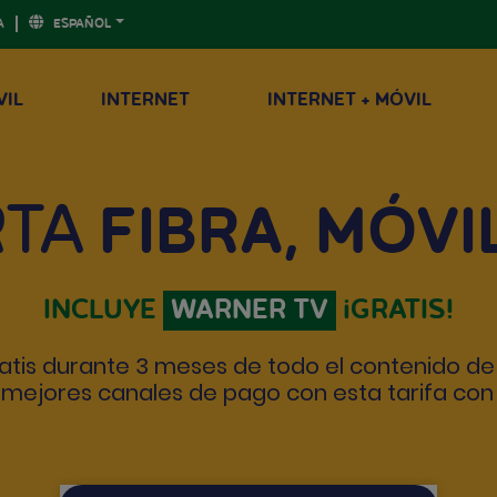
A
ESPAÑOL
VIL
INTERNET
INTERNET + MÓVIL
RTA
FIBRA, MÓVI
INCLUYE
WARNER TV
¡GRATIS!
ratis durante 3 meses de todo el contenido d
s mejores canales de pago con esta tarifa con 