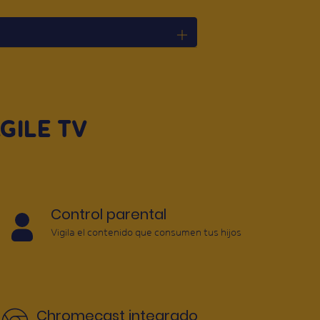
GILE TV
Control parental
Vigila el contenido que consumen tus hijos
Chromecast integrado