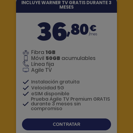
INCLUYE WARNER TV GRATIS DURANTE 3
MESES
36
,80
€
/mes
Fibra
1GB
Móvil
50GB
acumulables
Línea fija
Agile TV
Instalación gratuita
Velocidad 5G
eSIM disponible
Prueba Agile TV Premium GRATIS
durante 3 meses sin
compromiso
CONTRATAR