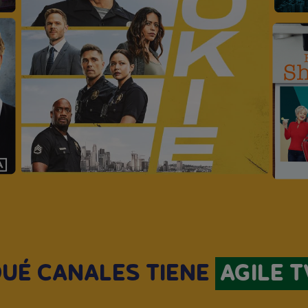
UÉ CANALES TIENE
AGILE T