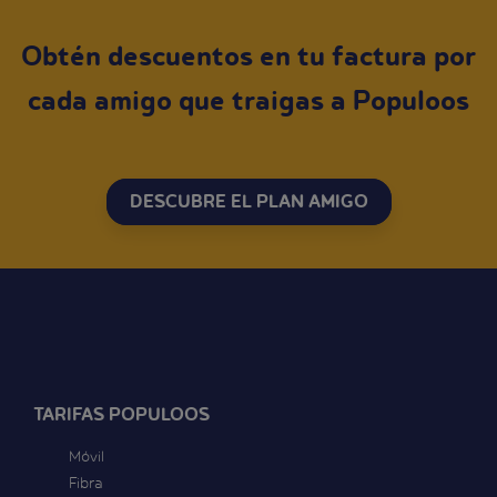
Obtén descuentos en tu factura por
cada amigo que traigas a Populoos
DESCUBRE EL PLAN AMIGO
TARIFAS POPULOOS
Móvil
Fibra