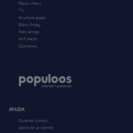
Fibra + Móvil
TV
Acumula gigas
Black Friday
Plan Amigo
Wifi Mesh
Opiniones
AYUDA
Quiénes somos
Atención al cliente