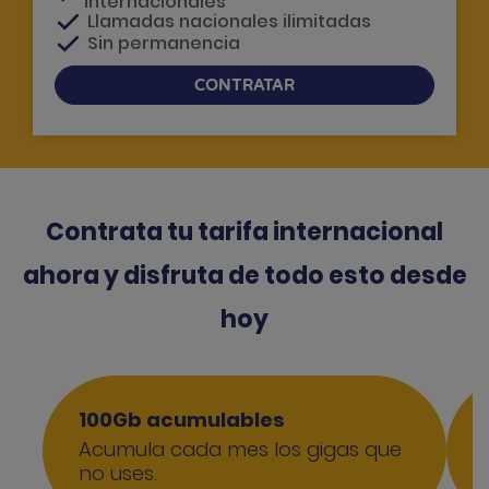
internacionales
Llamadas nacionales ilimitadas
Sin permanencia
CONTRATAR
Si tienes dudas, te llamamos
Contrata tu tarifa internacional
ahora y disfruta de todo esto desde
hoy
100Gb acumulables
Acumula cada mes los gigas que
no uses.