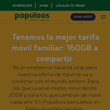
MI POPULOOS
AYUDA
LOCALIZA TU TIENDA
¿HABLAMOS?
Tenemos la mejor tarifa
móvil familiar: 160GB a
compartir
No prometemos hacerte viral, pero
nuestra oferta de móvil te va a
conectar con el mundo entero. Para
los que usan el mismo móvil desde
2008 y para los que cambian de móvil
cada año. En Populoos pensamos en
todos nuestros vecinos.