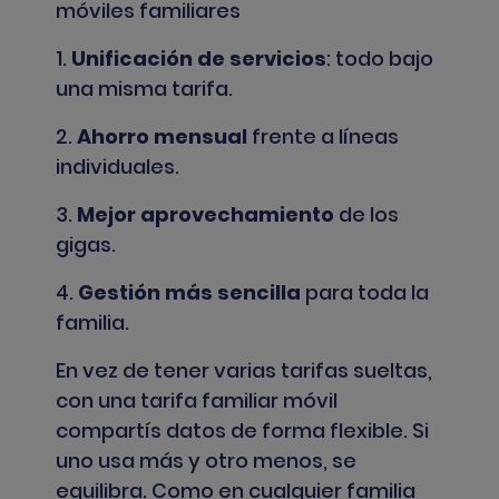
móviles familiares
1.
Unificación de servicios
: todo bajo
una misma tarifa.
2.
Ahorro mensual
frente a líneas
individuales.
3.
Mejor aprovechamiento
de los
gigas.
4.
Gestión más sencilla
para toda la
familia.
En vez de tener varias tarifas sueltas,
con una tarifa familiar móvil
compartís datos de forma flexible. Si
uno usa más y otro menos, se
equilibra. Como en cualquier familia