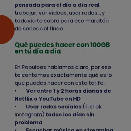
pensada para el día a día real
:
trabajar, ver vídeos, usar redes… y
todavía te sobra para ese maratón
de series del finde.
Qué puedes hacer con 100GB
en tu día a día
En Populoos hablamos claro, por eso
te contamos exactamente qué es lo
que puedes hacer con esta tarifa:
•
Ver entre 1 y 2 horas diarias de
Netflix o YouTube en HD
•
Usar redes sociales
(TikTok,
Instagram)
todos los días sin
problema
•
Escuchar música en streaming