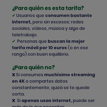
¿Para quién es esta tarifa?
✔
Usuarios que
consumen bastante
internet,
pero sin excesos: redes
sociales, vídeos, música y algo de
teletrabajo.
✔
Personas que
buscan la mejor
tarifa móvil por 10 euros
(o en ese
rango) con buen equilibrio.
¿Para quién no?
X
Si consumes
muchísimo streaming
en 4K
o compartes datos
constantemente, quizá se te quede
corta.
X
Si
apenas usas internet,
puede ser
más de lo que necesitas.