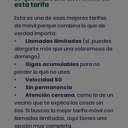
esta tarifa
Esta es una de esas mejores tarifas
de móvil porque combina lo que de
verdad importa:
•
Llamadas ilimitadas
(sí, puedes
alargarte más que una sobremesa de
domingo)
•
Gigas acumulables
para no
perder lo que no uses
•
Velocidad 5G
•
Sin permanencia
•
Atención cercana
, como la de un
vecino que te explica las cosas sin
líos.
Si buscas la mejor tarifa móvil con
llamadas ilimitadas, aquí tienes una
opción muy completa.