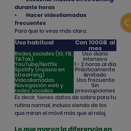
durante horas
•
Hacer videollamadas
frecuentes
Para que lo veas más claro:
Uso habitual
Con 100GB al
mes
Redes sociales (IG, FB,
Uso diario
TikTok)
intensivo
YouTube/Netflix
1 - 2 horas al día
Spotify (música en
Prácticamente
streaming)
ilimitado
Videollamadas
Uso frecuente
Navegación web y
Sin
redes sociales
preocupciones
Es decir, tienes datos de sobra para tu
rutina normal, incluso siendo de los
que miran el móvil más que el reloj.
Lo que marca la diferencia en