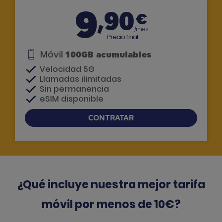
9
,90
€
/mes
Precio final
Móvil
100GB acumulables
Velocidad 5G
Llamadas ilimitadas
Sin permanencia
eSIM disponible
CONTRATAR
Si tienes dudas, te llamamos
¿Qué incluye nuestra mejor tarifa
móvil por menos de 10€?