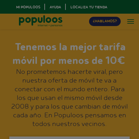
MI POPULOOS
AYUDA
LOCALIZA TU TIENDA
¿HABLAMOS?
Tenemos la mejor tarifa
móvil por menos de 10€
No prometemos hacerte viral, pero
nuestra oferta de móvil te va a
conectar con el mundo entero. Para
los que usan el mismo móvil desde
2008 y para los que cambian de móvil
cada año. En Populoos pensamos en
todos nuestros vecinos.