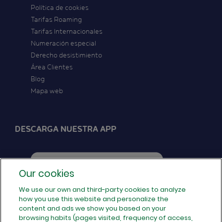
Política de cookies
Tarifas Roaming
Tarifas Internacionales
Numeración especial
Derecho desistimiento
Área Clientes
Blog
Mapa web
DESCARGA NUESTRA APP
Our cookies
We use our own and third-party cookies to analyze
how you use this website and personalize the
SÍGUENOS EN REDES
content and ads we show you based on your
browsing habits (pages visited, frequency of access,