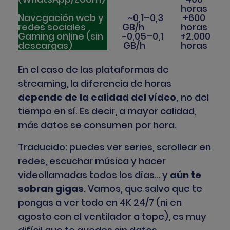
horas
Navegación web y
~0,1–0,3
+600
redes sociales
GB/h
horas
Gaming online (sin
~0,05–0,1
+2.000
descargas)
GB/h
horas
En el caso de las plataformas de
streaming, la diferencia de horas
depende de la calidad del vídeo,
no del
tiempo en sí. Es decir, a mayor calidad,
más datos se consumen por hora.
Traducido: puedes ver series, scrollear en
redes, escuchar música y hacer
videollamadas todos los días… y
aún te
sobran gigas
. Vamos, que salvo que te
pongas a ver todo en 4K 24/7 (ni en
agosto con el ventilador a tope), es muy