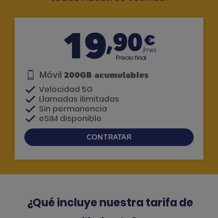
19
,90
€
/mes
Precio final
Móvil
200GB acumulables
Velocidad 5G
Llamadas ilimitadas
Sin permanencia
eSIM disponible
CONTRATAR
Si tienes dudas, te llamamos
¿Qué incluye nuestra tarifa de