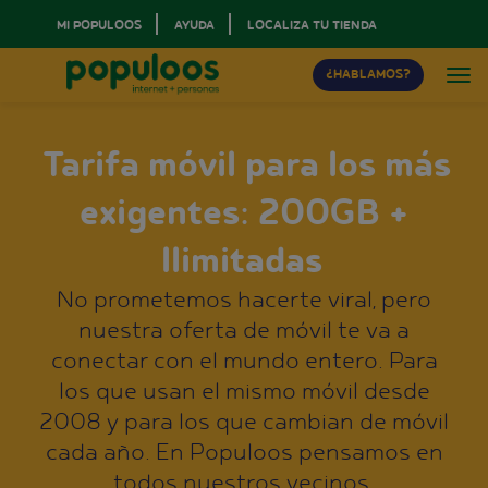
MI POPULOOS
AYUDA
LOCALIZA TU TIENDA
¿HABLAMOS?
Tarifa móvil para los más
exigentes: 200GB +
Ilimitadas
No prometemos hacerte viral, pero
nuestra oferta de móvil te va a
conectar con el mundo entero. Para
los que usan el mismo móvil desde
2008 y para los que cambian de móvil
cada año. En Populoos pensamos en
todos nuestros vecinos.