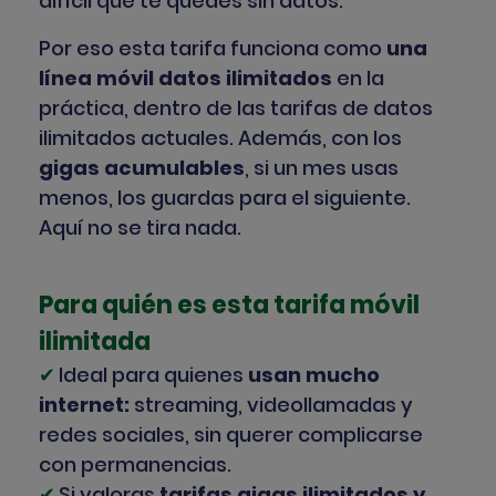
difícil que te quedes sin datos.
Por eso esta tarifa funciona como
una
línea móvil datos ilimitados
en la
práctica, dentro de las tarifas de datos
ilimitados actuales.
Además, con los
gigas acumulables
, si un mes usas
menos, los guardas para el siguiente.
Aquí no se tira nada.
Para quién es esta tarifa móvil
ilimitada
✔
Ideal para quienes
usan mucho
internet:
streaming, videollamadas y
redes sociales, sin querer complicarse
con permanencias.
✔
Si valoras
tarifas gigas ilimitados y