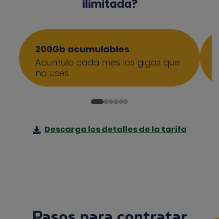
ilimitada?
200Gb acumulables
Acumula cada mes los gigas que
no uses.
Descarga los detalles de la tarifa
Pasos para contratar