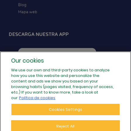
Blog
Mapa web
DESCARGA NUESTRA APP
Our cookies
We use our own and third-party cookies to analyze
how you use this website and personalize the
SÍGUENOS EN REDES
content and ads we show you based on your
browsing habits (pages visited, frequency of access,
etc.) If you want to know more, take a look at
our
Política de cookies
Cookies Settings
Reject All