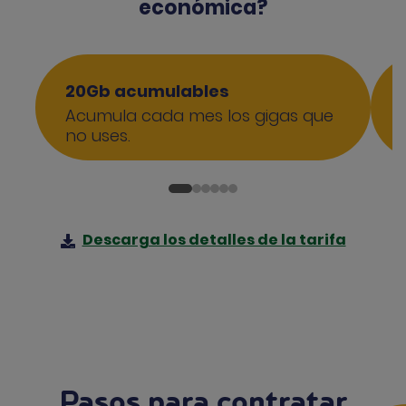
económica?
20Gb acumulables
Acumula cada mes los gigas que
no uses.
Descarga los detalles de la tarifa
Pasos para contratar