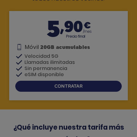
5
,90
€
/mes
Precio final
Móvil
20GB acumulables
Velocidad 5G
Llamadas ilimitadas
Sin permanencia
eSIM disponible
CONTRATAR
Si tienes dudas, te llamamos
¿Qué incluye nuestra tarifa más