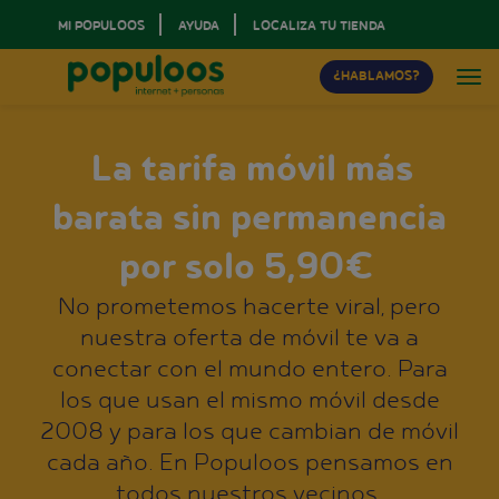
MI POPULOOS
AYUDA
LOCALIZA TU TIENDA
¿HABLAMOS?
La tarifa móvil más
barata sin permanencia
por solo 5,90€
No prometemos hacerte viral, pero
nuestra oferta de móvil te va a
conectar con el mundo entero. Para
los que usan el mismo móvil desde
2008 y para los que cambian de móvil
cada año. En Populoos pensamos en
todos nuestros vecinos.