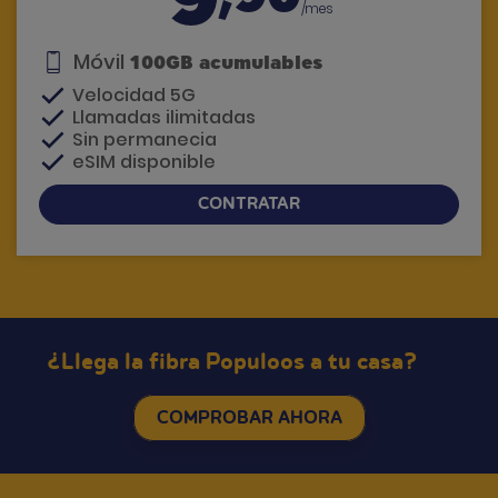
/mes
Móvil
100GB acumulables
Velocidad 5G
Llamadas ilimitadas
Sin permanecia
eSIM disponible
CONTRATAR
Si tienes dudas, te llamamos
¿Llega la fibra Populoos a tu casa?
COMPROBAR AHORA