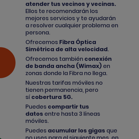
atender tus vecinos y vecinas
.
Ellos te recomendarán los
mejores servicios y te ayudarán
a resolver cualquier problema en
persona.
Ofrecemos
Fibra Óptica
Simétrica de alta velocidad
.
Ofrecemos también
conexión
de banda ancha (Wimax)
en
zonas donde la Fibra no llega.
Nuestras tarifas móviles no
tienen permanencia, pero
sí
cobertura 5G
.
Puedes
compartir tus
datos
entre hasta 3 líneas
móviles.
Puedes
acumular los gigas
que
no uses para el siguiente mes, en