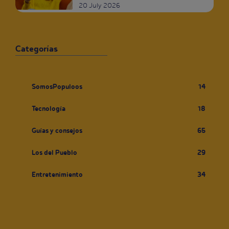
20 July 2026
Categorías
SomosPopuloos
14
Tecnología
18
Guías y consejos
65
Los del Pueblo
29
Entretenimiento
34