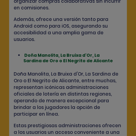
organizar compras colaborativas sin incurrir
en comisiones.
Además, ofrece una versión tanto para
Android como para iOS, asegurando su
accesibilidad a una amplia gama de
usuarios.
Doña Manolita, La Bruixa d'Or, La
Sardina de Oro o El Negrito de Alicante
Doña Manolita, La Bruixa d'Or, La Sardina de
Oro o El Negrito de Alicante, entre muchas,
representan
icónicas administraciones
oficiales de lotería en distintas regiones
,
operando de manera excepcional para
brindar a los jugadores la
opción de
participar en línea
.
Estas prestigiosas administraciones ofrecen
a los usuarios un
acceso
conveniente a una