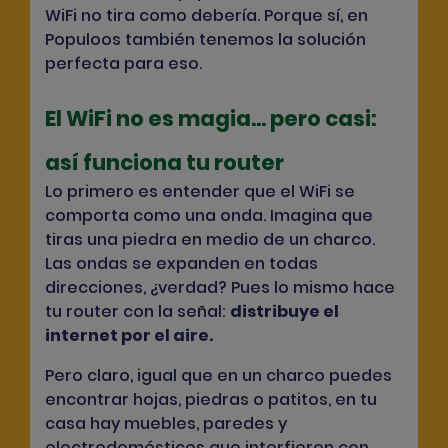
WiFi no tira como debería. Porque sí, en
Populoos también tenemos
la solución
perfecta para eso
.
El WiFi no es magia... pero casi:
así funciona tu router
Lo primero es entender que el WiFi se
comporta como una onda. Imagina que
tiras una piedra en medio de un charco.
Las ondas se expanden en todas
direcciones, ¿verdad? Pues lo mismo hace
tu router con la señal:
distribuye el
internet por el aire
.
Pero claro, igual que en un charco puedes
encontrar hojas, piedras o patitos, en tu
casa hay muebles, paredes y
electrodomésticos que interfieren con