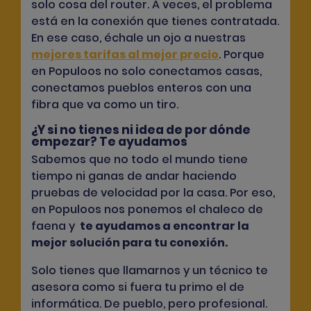
solo cosa del router. A veces, el problema
está en la conexión que tienes contratada.
En ese caso, échale un ojo a nuestras
mejores tarifas al mejor precio
. Porque
en Populoos no solo conectamos casas,
conectamos pueblos enteros con una
fibra que va como un tiro.
¿Y si no tienes ni idea de por dónde
empezar? Te ayudamos
Sabemos que no todo el mundo tiene
tiempo ni ganas de andar haciendo
pruebas de velocidad por la casa. Por eso,
en Populoos nos ponemos el chaleco de
faena y
te ayudamos a encontrar la
mejor solución para tu conexión
.
Solo tienes que llamarnos y un técnico te
asesora como si fuera tu primo el de
informática. De pueblo, pero profesional.