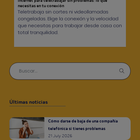
Internet para teletrabajar sin problemas: lo que
necesitas en tu conexión
Teletrabaja sin cortes ni videollamadas
congeladas. Elige la conexión y la velocidad
que necesitas para trabajar desde casa con
total tranquilidad.
Últimas noticias
Cómo darse de baja de una compañía
telefónica si tienes problemas
21 July 2026