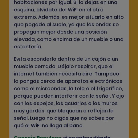
habitaciones por igual. Si lo dejas en una
esquina, olvídate del WiFi en el otro
extremo. Además, es mejor situarlo en alto
que pegado al suelo, ya que las ondas se
propagan mejor desde una posición
elevada, como encima de un mueble o una
estantería.
Evita esconderlo dentro de un cajón o un
mueble cerrado. Déjalo respirar, que el
internet también necesita aire. Tampoco
lo pongas cerca de aparatos electrónicos
como el microondas, la tele o el frigorífico,
porque pueden interferir con la señal. Y ojo
con los espejos, los acuarios o los muros
muy gordos, que bloquean o reflejan la
señal. Luego no digas que no sabes por
qué el WiFi no llega al baño.
Consejo Populoos
:
si no sabes dónde