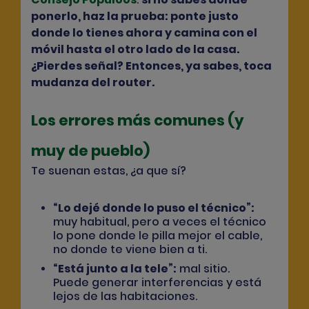
ponerlo, haz la prueba: ponte justo
donde lo tienes ahora y camina con el
móvil hasta el otro lado de la casa.
¿Pierdes señal? Entonces, ya sabes, toca
mudanza del router.
Los errores más comunes (y
muy de pueblo)
Te suenan estas, ¿a que sí?
“Lo dejé donde lo puso el técnico”
:
muy habitual, pero a veces el técnico
lo pone donde le pilla mejor el cable,
no donde te viene bien a ti.
“Está junto a la tele”
:
mal sitio.
Puede generar interferencias y está
lejos de las habitaciones.