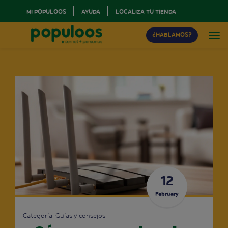
MI POPULOOS
AYUDA
LOCALIZA TU TIENDA
¿HABLAMOS?
12
February
Categoría:
Guías y consejos