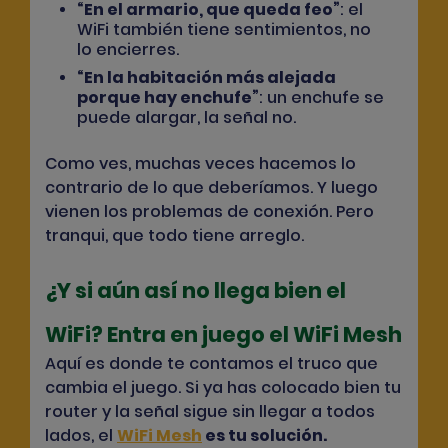
“En el armario, que queda feo”
: el
WiFi también tiene sentimientos, no
lo encierres.
“En la habitación más alejada
porque hay enchufe”
: un enchufe se
puede alargar, la señal no.
Como ves, muchas veces hacemos lo
contrario de lo que deberíamos. Y luego
vienen los problemas de conexión. Pero
tranqui, que todo tiene arreglo.
¿Y si aún así no llega bien el
WiFi? Entra en juego el WiFi Mesh
Aquí es donde te contamos el truco que
cambia el juego. Si ya has colocado bien tu
router y la señal sigue sin llegar a todos
lados,
el
WiFi Mesh
es tu solución
.