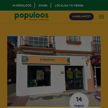
MI POPULOOS
AYUDA
LOCALIZA TU TIENDA
¿HABLAMOS?
14
August