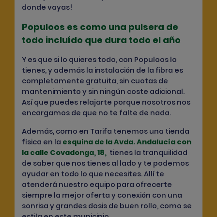
donde vayas!
Populoos es como una pulsera de
todo incluído que dura todo el año
Y es que si lo quieres todo, con Populoos lo
tienes, y además
la instalación de la fibra es
completamente gratuita
, sin cuotas de
mantenimiento y sin ningún coste adicional.
Así que puedes relajarte porque nosotros nos
encargamos de que no te falte de nada.
Además, como en Tarifa tenemos una tienda
física en la
esquina de la Avda. Andalucía con
la calle Covadonga, 18,
tienes la tranquilidad
de saber que nos tienes al lado y te podemos
ayudar en todo lo que necesites. Allí te
atenderá nuestro equipo para ofrecerte
siempre la mejor oferta y conexión con una
sonrisa y grandes dosis de buen rollo, como se
estila en este municipio.