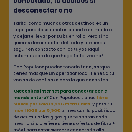
conectado, tú decides si
desconectar o no
Tarifa, como muchos otros destinos, es un
lugar para desconectar, ponerte en modo off
y dejarte llevar por su buen rollo. Pero si no
quieres desconectar del todo y prefieres
seguir en contacto con los tuyos ¡aquí
estamos para lo que haga falta, vecino!
Con Populoos puedes tenerlo todo, porque
tienes más que un operador local, tienes a tu
vecino de confianza para lo que necesites.
¿Necesitas internet para conectar con el
mundo entero?
Con Populoos tienes
fibra
500MB por solo 19,99€ mensuales
, y para tu
móvil 10GB por 5,90€
al mes con la posibilidad
de acumular los gigas que te sobran cada
mes. ¡o si lo prefieres tienes ofertas de fibra +
móvil para estar siempre conectado allá