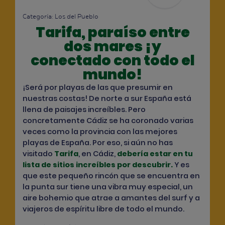
Categoría:
Los del Pueblo
Tarifa, paraíso entre
dos mares ¡y
conectado con todo el
mundo!
¡Será por playas de las que presumir en
nuestras costas! De norte a sur España está
llena de paisajes increíbles. Pero
concretamente Cádiz se ha coronado varias
veces como la provincia con las mejores
playas de España. Por eso, si aún no has
visitado
Tarifa
, en Cádiz,
debería estar en tu
lista de sitios increíbles por descubrir
.
Y es
que este pequeño rincón que se encuentra en
la punta sur tiene una vibra muy especial, un
aire bohemio que atrae a amantes del surf y a
viajeros de espíritu libre de todo el mundo.