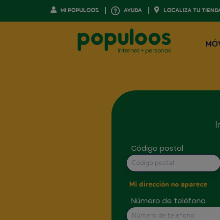
MI POPULOOS
AYUDA
LOCALIZA TU TIEND
MÓ
I
Código postal
Mi dirección no aparece
Número de teléfono