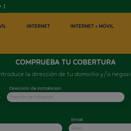
A
VIL
INTERNET
INTERNET + MÓVIL
COMPRUEBA TU COBERTURA
ntroduce la dirección de tu domicilio y/o negoc
Dirección de instalación
Email