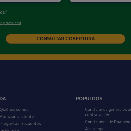
tos?
de privacidad
DA
POPULOOS
Quiénes somos
Condiciones generales d
contratación
Atención al cliente
Condiciones de Roaming
Preguntas frecuentes
Aviso legal
Incidencias