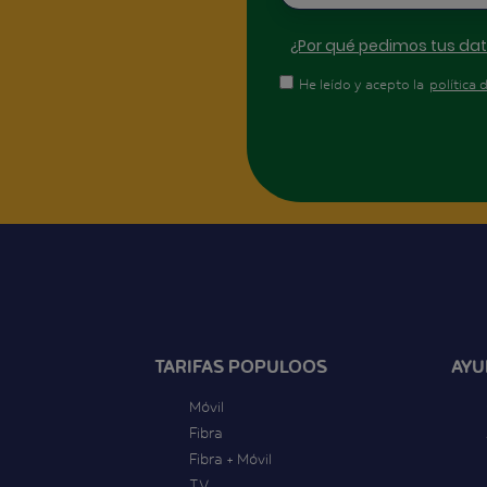
¿Por qué pedimos tus da
He leído y acepto la
política 
TARIFAS POPULOOS
AYU
Móvil
Fibra
Fibra + Móvil
TV