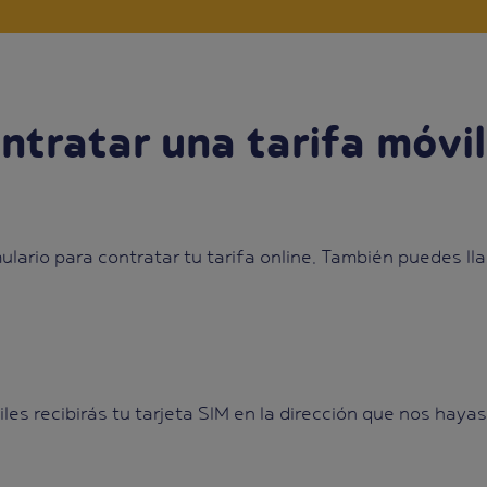
ntratar una tarifa móvi
lario para contratar tu tarifa online. También puedes ll
es recibirás tu tarjeta SIM en la dirección que nos haya