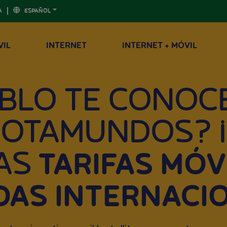
A
ESPAÑOL
VIL
INTERNET
INTERNET + MÓVIL
EBLO TE CONOC
ROTAMUNDOS? 
AS
TARIFAS MÓV
AS INTERNACI