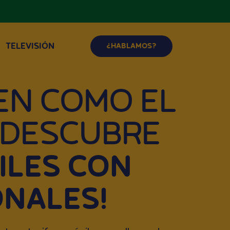
TELEVISIÓN
¿HABLAMOS?
EN COMO EL
¡DESCUBRE
ILES CON
ONALES!