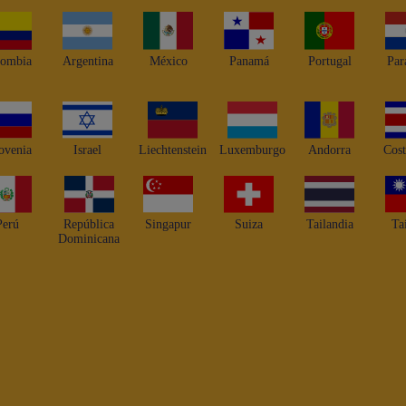
lombia
Argentina
México
Panamá
Portugal
Par
ovenia
Israel
Liechtenstein
Luxemburgo
Andorra
Cost
Perú
República
Singapur
Suiza
Tailandia
Ta
Dominicana