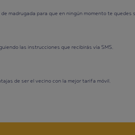
r de madrugada para que en ningún momento te quedes si
guiendo las instrucciones que recibirás vía SMS.
tajas de ser el vecino con la mejor tarifa móvil.