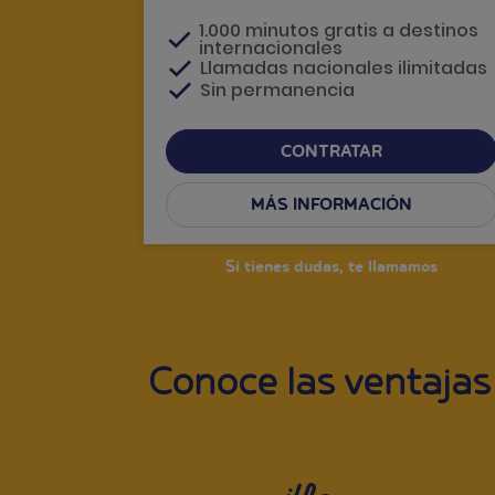
1.000 minutos gratis a destinos
internacionales
Llamadas nacionales ilimitadas
Sin permanencia
CONTRATAR
MÁS INFORMACIÓN
Si tienes dudas, te llamamos
Conoce las ventajas