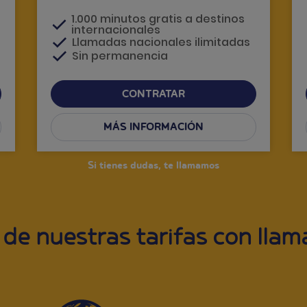
1.000 minutos gratis a destinos
internacionales
Llamadas nacionales ilimitadas
Sin permanencia
CONTRATAR
MÁS INFORMACIÓN
Si tienes dudas, te llamamos
 de nuestras tarifas con llam