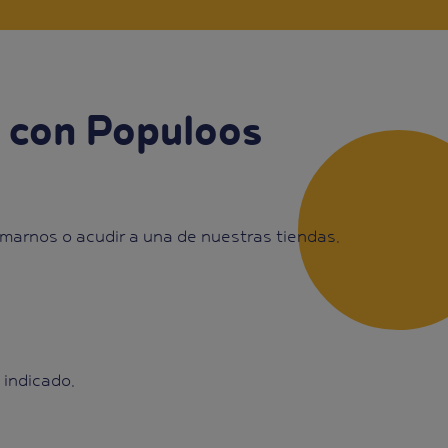
l con Populoos
amarnos o acudir a una de nuestras tiendas.
s indicado.