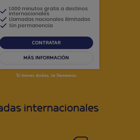
1.000 minutos gratis a destinos
internacionales
Llamadas nacionales ilimitadas
Sin permanencia
CONTRATAR
MÁS INFORMACIÓN
Si tienes dudas, te llamamos
adas internacionales