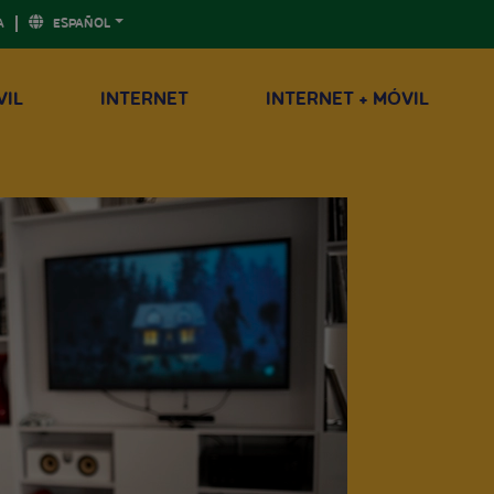
A
ESPAÑOL
VIL
INTERNET
INTERNET + MÓVIL