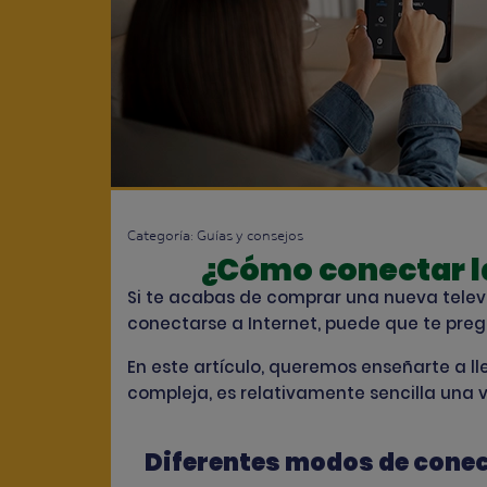
Categoría:
Guías y consejos
¿Cómo conectar la
Si te acabas de comprar una nueva televis
conectarse a Internet, puede que te pre
En este artículo, queremos enseñarte a l
compleja, es relativamente sencilla una 
Diferentes modos de conect