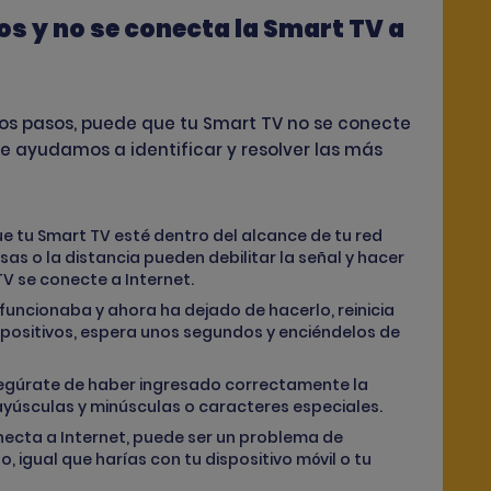
os y no se conecta la Smart TV a
s pasos, puede que tu Smart TV no se conecte
 Te ayudamos a identificar y resolver las más
e tu Smart TV esté dentro del alcance de tu red
as o la distancia pueden debilitar la señal y hacer
TV se conecte a Internet.
 funcionaba y ahora ha dejado de hacerlo, reinicia
ispositivos, espera unos segundos y enciéndelos de
egúrate de haber ingresado correctamente la
ayúsculas y minúsculas o caracteres especiales.
onecta a Internet, puede ser un problema de
 igual que harías con tu dispositivo móvil o tu