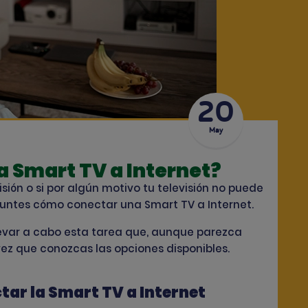
20
May
 Smart TV a Internet?
ión o si por algún motivo tu televisión no puede
guntes
cómo conectar una Smart TV a Internet
.
levar a cabo esta tarea que, aunque parezca
vez que conozcas las opciones disponibles.
ar la Smart TV a Internet