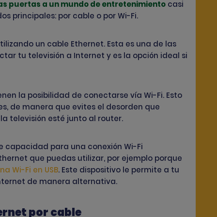
 las puertas a un mundo de entretenimiento
casi
os principales: por cable o por Wi-Fi.
ilizando un cable Ethernet. Esta es una de las
r tu televisión a Internet y es la opción ideal si
enen la posibilidad de conectarse vía Wi-Fi. Esto
les, de manera que evites el desorden que
 televisión esté junto al router.
iene capacidad para una conexión Wi-Fi
hernet que puedas utilizar, por ejemplo porque
na Wi-Fi en USB
. Este dispositivo le permite a tu
Internet de manera alternativa.
ernet por cable