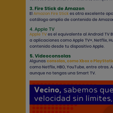
3. Fire Stick de Amazon
El
Amazon Fire Stick
es otra excelente opc
catálogo amplio de contenido de Amazon 
4. Apple TV
Apple TV
es el equivalente al Android T
a aplicaciones como Apple TV+, Netflix, Hu
contenido desde tu dispositivo Apple.
5. Videoconsolas
Algunas
consolas, como Xbox o PlayStati
como Netflix, HBO, YouTube, entre otras.
aunque no tengas una Smart TV.