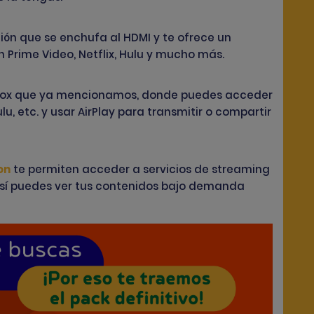
ión que se enchufa al HDMI y te ofrece un
Prime Video, Netflix, Hulu y mucho más.
V Box que ya mencionamos, donde puedes acceder
lu, etc. y usar AirPlay para transmitir o compartir
on
te permiten acceder a servicios de
streaming
 Así puedes ver tus contenidos bajo demanda