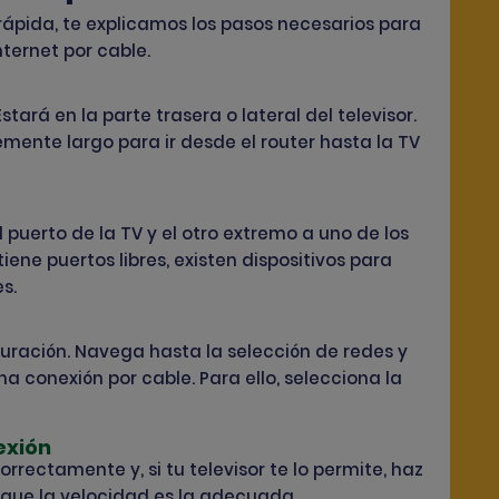
rápida, te explicamos los pasos necesarios para
nternet por cable.
tará en la parte trasera o lateral del televisor.
emente largo para ir desde el router hasta la TV
puerto de la TV y el otro extremo a uno de los
 tiene puertos libres, existen dispositivos para
s.
guración. Navega hasta la selección de redes y
na conexión por cable. Para ello, selecciona la
exión
orrectamente y, si tu televisor te lo permite, haz
que la velocidad es la adecuada.