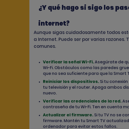
¿Y qué hago si sigo los pas
internet?
Aunque sigas cuidadosamente todos esto
a Internet. Puede ser por varias razones.
comunes.
Verificar la señal Wi-Fi.
Asegúrate de qu
Wi-Fi. Obstáculos como las paredes grues
que no sea suficiente para que la Smart 
Reiniciar los dispositivos.
Si tu conexión
tu televisión y el router. Apaga ambos d
nuevo.
Verificar las credenciales de la red.
As
contraseña de tu Wi-Fi. Ten en cuenta m
Actualizar el firmware.
Si tu TV no se c
firmware. Mantén tu Smart TV actualizado,
ordenador para evitar estos fallos.