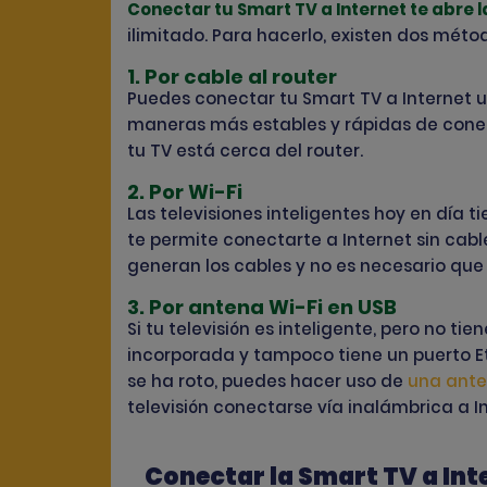
Conectar tu Smart TV a Internet te abre
ilimitado. Para hacerlo, existen dos métod
1. Por cable al router
Puedes conectar tu Smart TV a Internet ut
maneras más estables y rápidas de conecta
tu TV está cerca del router.
2. Por Wi-Fi
Las televisiones inteligentes hoy en día ti
te permite conectarte a Internet sin cab
generan los cables y no es necesario que la
3. Por antena Wi-Fi en USB
Si tu televisión es inteligente, pero no t
incorporada y tampoco tiene un puerto Et
se ha roto, puedes hacer uso de
una ante
televisión conectarse vía inalámbrica a 
Conectar la Smart TV a Int