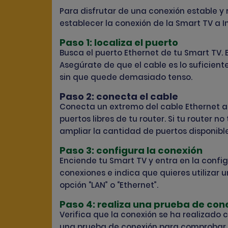
Para disfrutar de una conexión estable y 
establecer la conexión de la Smart TV a I
Paso 1: localiza el puerto
Busca el puerto Ethernet de tu Smart TV. Es
Asegúrate de que el cable es lo suficient
sin que quede demasiado tenso.
Paso 2: conecta el cable
Conecta un extremo del cable Ethernet al 
puertos libres de tu router. Si tu router no
ampliar la cantidad de puertos disponible
Paso 3: configura la conexión
Enciende tu Smart TV y entra en la confi
conexiones e indica que quieres utilizar u
opción “LAN” o “Ethernet”.
Paso 4: realiza una prueba de con
Verifica que la conexión se ha realizado c
una prueba de conexión para comprobar 