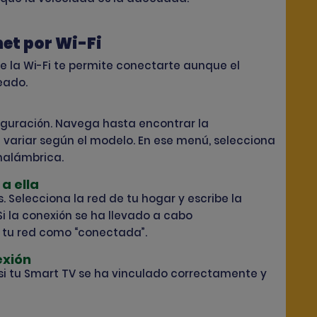
et por Wi-Fi
de la Wi-Fi te permite conectarte aunque el
eado.
figuración. Navega hasta encontrar la
e variar según el modelo. En ese menú, selecciona
inalámbrica.
a ella
. Selecciona la red de tu hogar y escribe la
i la conexión se ha llevado a cabo
 tu red como “conectada”.
exión
si tu Smart TV se ha vinculado correctamente y