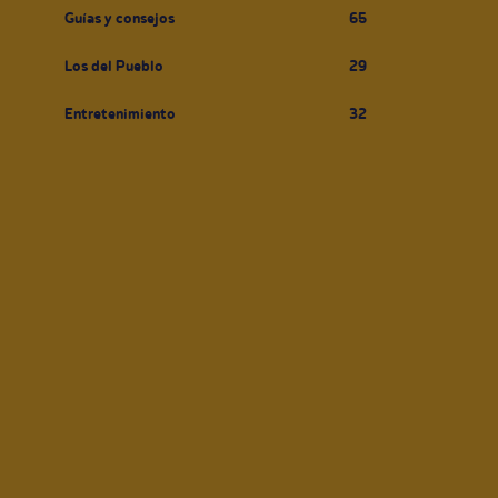
Guías y consejos
65
Los del Pueblo
29
Entretenimiento
32