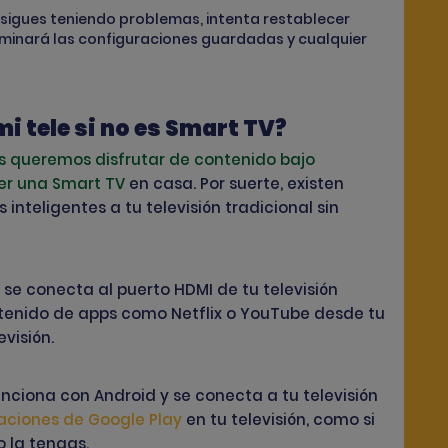
i sigues teniendo problemas, intenta restablecer
eliminará las configuraciones guardadas y cualquier
i tele si no es Smart TV?
s queremos disfrutar de contenido bajo
er una Smart TV
en casa. Por suerte, existen
inteligentes a tu televisión tradicional sin
 se conecta al puerto HDMI de tu televisión
ontenido de apps como Netflix o YouTube desde tu
visión.
unciona con Android y se conecta a tu televisión
aciones de Google Play
en tu televisión, como si
 la tengas.