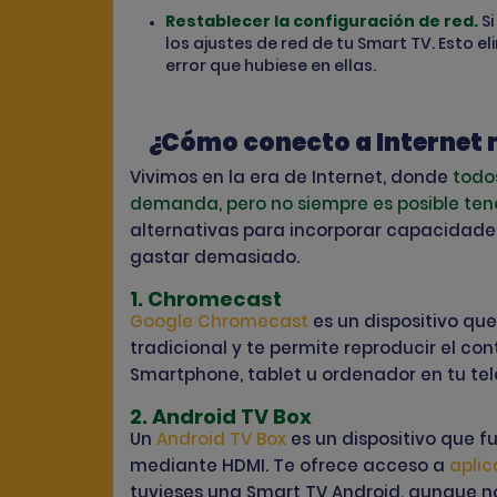
Restablecer la configuración de red.
S
los ajustes de red de tu Smart TV. Esto 
error que hubiese en ellas.
¿Cómo conecto a Internet m
Vivimos en la era de Internet, donde
todo
demanda, pero no siempre es posible ten
alternativas para incorporar capacidades 
gastar demasiado.
1. Chromecast
Google Chromecast
es un dispositivo que
tradicional y te permite reproducir el c
Smartphone, tablet u ordenador en tu tele
2. Android TV Box
Un
Android TV Box
es un dispositivo que f
mediante HDMI. Te ofrece acceso a
aplic
tuvieses una Smart TV Android, aunque no