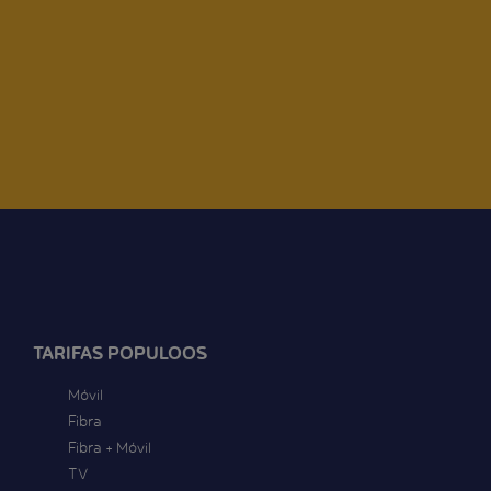
TARIFAS POPULOOS
Móvil
Fibra
Fibra + Móvil
TV