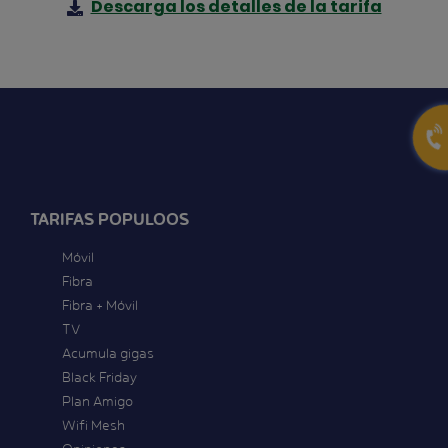
Descarga los detalles de la tarifa
TARIFAS POPULOOS
Móvil
Fibra
Fibra + Móvil
TV
Acumula gigas
Black Friday
Plan Amigo
Wifi Mesh