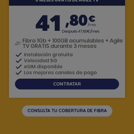
41
,80
€
/mes
Después 47,80€/mes
Fibra 1Gb + 100GB acumulables + Agile
TV GRATIS durante 3 meses
Instalación gratuita
Velocidad 5G
eSIM disponible
Los mejores canales de pago
CONTRATAR
Si tienes dudas, te llamamos
CONSULTA TU COBERTURA DE FIBRA