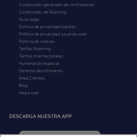
Condiciones generales de contratación
Condiciones de Roaming
Aviso legal
Política de privacidad clientes
Política de privacidad usuarios web
Política de cookies
Tarifas Roaming
Tarifas Internacionales
Numeración especial
Derecho desistimiento
Área Clientes
Blog
Mapa web
DESCARGA NUESTRA APP