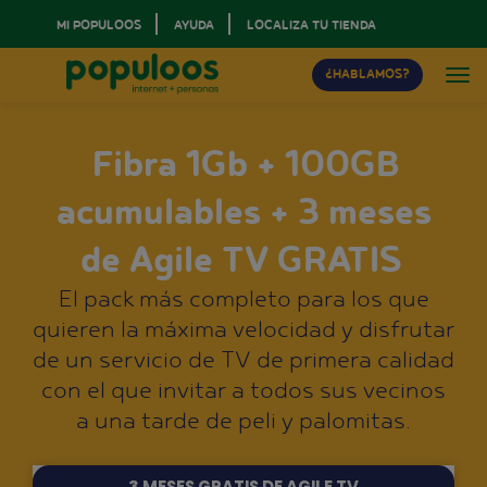
MI POPULOOS
AYUDA
LOCALIZA TU TIENDA
¿HABLAMOS?
Fibra 1Gb + 100GB
acumulables + 3 meses
de Agile TV GRATIS
El pack más completo para los que
quieren la máxima velocidad y disfrutar
de un servicio de TV de primera calidad
con el que invitar a todos sus vecinos
a una tarde de peli y palomitas.
3 MESES GRATIS DE AGILE TV