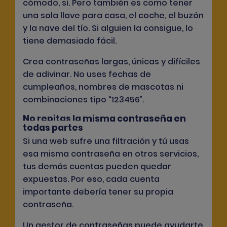
cómodo, sí. Pero también es como tener
una sola llave para casa, el coche, el buzón
y la nave del tío. Si alguien la consigue, lo
tiene demasiado fácil.
Crea contraseñas largas, únicas y difíciles
de adivinar. No uses fechas de
cumpleaños, nombres de mascotas ni
combinaciones tipo “123456”.
No repitas la misma contraseña en
todas partes
Si una web sufre una filtración y tú usas
esa misma contraseña en otros servicios,
tus demás cuentas pueden quedar
expuestas. Por eso, cada cuenta
importante debería tener su propia
contraseña.
Un gestor de contraseñas puede ayudarte