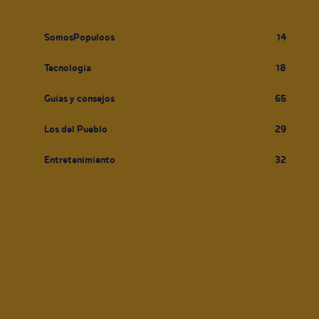
SomosPopuloos
14
Tecnología
18
Guías y consejos
65
Los del Pueblo
29
Entretenimiento
32