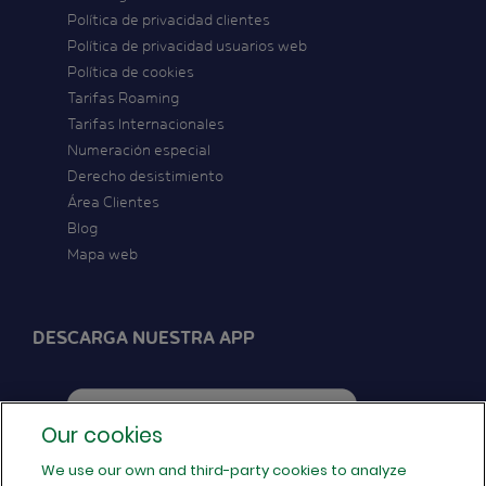
Política de privacidad clientes
Política de privacidad usuarios web
Política de cookies
Tarifas Roaming
Tarifas Internacionales
Numeración especial
Derecho desistimiento
Área Clientes
Blog
Mapa web
DESCARGA NUESTRA APP
Our cookies
We use our own and third-party cookies to analyze