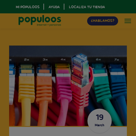
MI POPULOOS
AYUDA
LOCALIZA TU TIENDA
¿HABLAMOS?
19
March