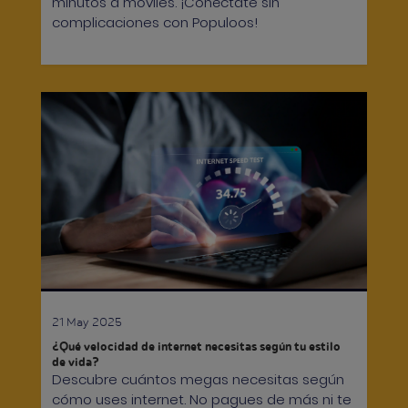
minutos a móviles. ¡Conéctate sin
complicaciones con Populoos!
21 May 2025
¿Qué velocidad de internet necesitas según tu estilo
de vida?
Descubre cuántos megas necesitas según
cómo uses internet. No pagues de más ni te